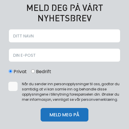
MELD DEG PÅ VÅRT
NYHETSBREV
Privat
Bedrift
Når du sender inn personopplysninger til oss, godtar du
samtidig at vi kan samle inn og behandle disse
opplysningene i tilknytning forespørselen din. Ønsker du
mer informasjon, vennligst se vår
personvernerklæring
.