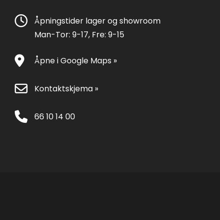
Åpningstider lager og showroom
Man-Tor: 9-17, Fre: 9-15
Åpne i Google Maps »
Kontaktskjema »
66 10 14 00