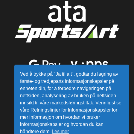
Ved å trykke på "Ja til alt", godtar du lagring av
første- og tredjeparts informasjonskapsler på
enheten din, for å forbedre navigeringen på
nettsiden, analysering av bruken på nettsiden
innsikt til våre markedsføringstiltak. Vennligst se
våre Retningslinjer for Informasjonskapsler for
mer informasjon om hvordan vi bruker
Alle varer sendes fra vårt lager i
informasjonskapsler og hvordan du kan
Norge
håndtere dem.
Les mer