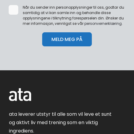
Når du sender inn personopplysninger til oss, godtar du
samtidig at vi kan samle inn og behandle disse
opplysningene i tilknytning forespørselen din. Ønsker du
mer informasjon, vennligst se vår
personvernerklæring
.
ata leverer utstyr til alle som vil leve et sunt
og aktivt liv med trening som en viktig
ingrediens.