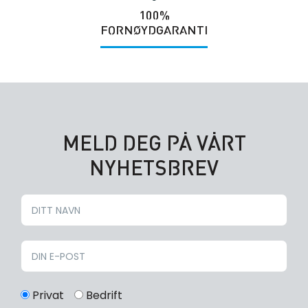
100%
FORNØYDGARANTI
MELD DEG PÅ VÅRT
NYHETSBREV
Privat
Bedrift