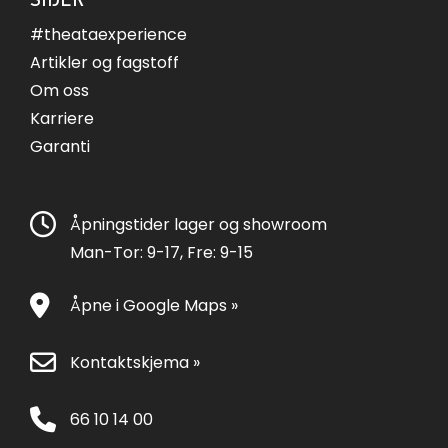
#theataexperience
Artikler og fagstoff
Om oss
Karriere
Garanti
Åpningstider lager og showroom
Man-Tor: 9-17, Fre: 9-15
Åpne i Google Maps »
Kontaktskjema »
66 10 14 00