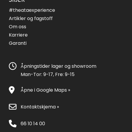
#theataexperience
Artikler og fagstoff
Om oss
Karriere
Garanti
Åpningstider lager og showroom
Man-Tor: 9-17, Fre: 9-15
Åpne i Google Maps »
Kontaktskjema »
66 10 14 00