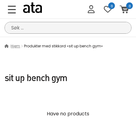
0
0
Søk
etter:
Hjem
Produkter med stikkord «sit up bench gym»
sit up bench gym
Have no products