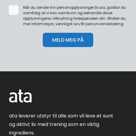
Når du sender inn personopplysninger til oss, godtar du
samtidig at vi kan samle inn og behandle disse
opplysningene i tilknytning forespørselen din. Ønsker du
mer informasjon, vennligst se vår
personvernerklæring
.
ata leverer utstyr til alle som vil leve et sunt
og aktivt liv med trening som en viktig
ingrediens.