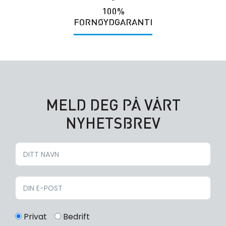
100%
FORNØYDGARANTI
MELD DEG PÅ VÅRT
NYHETSBREV
Privat
Bedrift