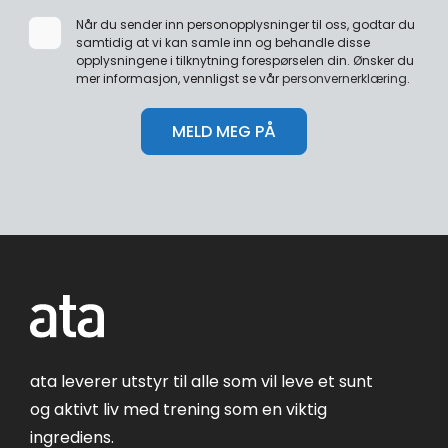
Når du sender inn personopplysninger til oss, godtar du
samtidig at vi kan samle inn og behandle disse
opplysningene i tilknytning forespørselen din. Ønsker du
mer informasjon, vennligst se vår
personvernerklæring
.
ata leverer utstyr til alle som vil leve et sunt
og aktivt liv med trening som en viktig
ingrediens.