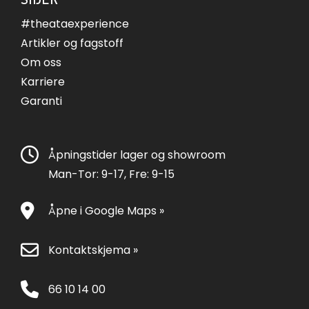
#theataexperience
Artikler og fagstoff
Om oss
Karriere
Garanti
Åpningstider lager og showroom
Man-Tor: 9-17, Fre: 9-15
Åpne i Google Maps »
Kontaktskjema »
66 10 14 00