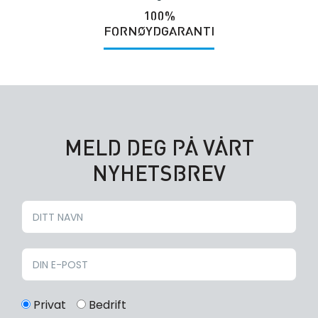
100%
FORNØYDGARANTI
MELD DEG PÅ VÅRT
NYHETSBREV
Privat
Bedrift