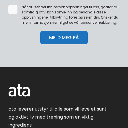
Når du sender inn personopplysninger til oss, godtar du
samtidig at vi kan samle inn og behandle disse
opplysningene i tilknytning forespørselen din. Ønsker du
mer informasjon, vennligst se vår
personvernerklæring
.
ata leverer utstyr til alle som vil leve et sunt
og aktivt liv med trening som en viktig
ingrediens.