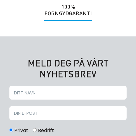
100%
FORNØYDGARANTI
MELD DEG PÅ VÅRT
NYHETSBREV
Privat
Bedrift