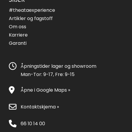
#theataexperience
Artikler og fagstoff
Om oss
Karriere
Garanti
Åpningstider lager og showroom
Man-Tor: 9-17, Fre: 9-15
Åpne i Google Maps »
Kontaktskjema »
66 10 14 00