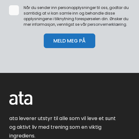
Når du sender inn personopplysninger til oss, godtar du
samtidig at vi kan samle inn og behandle disse
opplysningene i tilknytning forespørselen din. Ønsker du
mer informasjon, vennligst se vår
personvernerklæring
.
ata leverer utstyr til alle som vil leve et sunt
og aktivt liv med trening som en viktig
ingrediens.