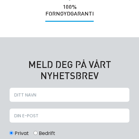
100%
FORNØYDGARANTI
MELD DEG PÅ VÅRT
NYHETSBREV
Privat
Bedrift