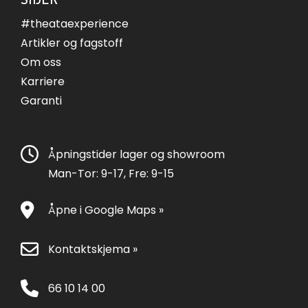
#theataexperience
Artikler og fagstoff
Om oss
Karriere
Garanti
Åpningstider lager og showroom
Man-Tor: 9-17, Fre: 9-15
Åpne i Google Maps »
Kontaktskjema »
66 10 14 00