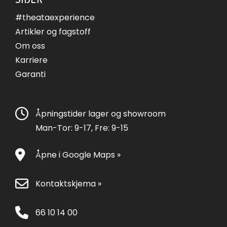
#theataexperience
Artikler og fagstoff
Om oss
Karriere
Garanti
Åpningstider lager og showroom
Man-Tor: 9-17, Fre: 9-15
Åpne i Google Maps »
Kontaktskjema »
66 10 14 00