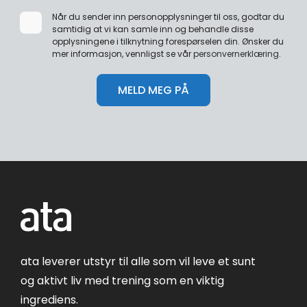
Når du sender inn personopplysninger til oss, godtar du
samtidig at vi kan samle inn og behandle disse
opplysningene i tilknytning forespørselen din. Ønsker du
mer informasjon, vennligst se vår
personvernerklæring
.
ata leverer utstyr til alle som vil leve et sunt
og aktivt liv med trening som en viktig
ingrediens.