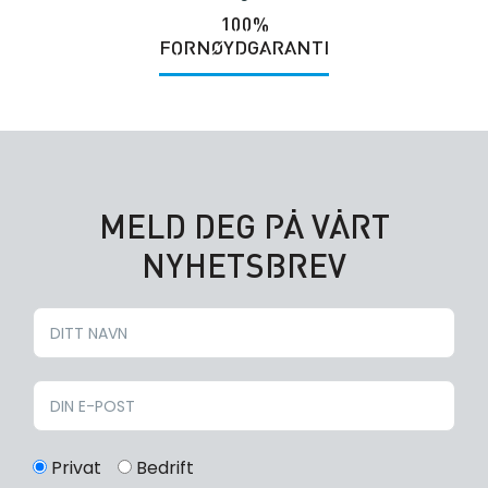
100%
FORNØYDGARANTI
MELD DEG PÅ VÅRT
NYHETSBREV
Privat
Bedrift