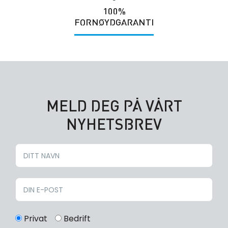
100%
FORNØYDGARANTI
MELD DEG PÅ VÅRT
NYHETSBREV
Privat
Bedrift