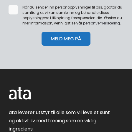
Når du sender inn personopplysninger til oss, godtar du
samtidig at vi kan samle inn og behandle disse
opplysningene i tilknytning forespørselen din. Ønsker du
mer informasjon, vennligst se vår
personvernerklæring
.
ata leverer utstyr til alle som vil leve et sunt
og aktivt liv med trening som en viktig
ingrediens.