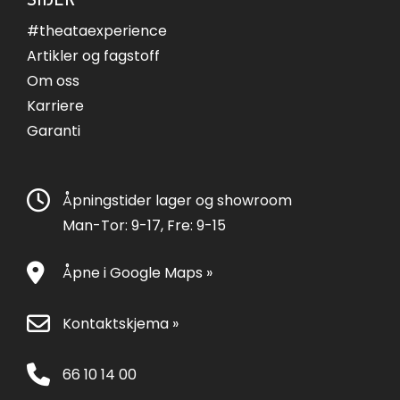
#theataexperience
Artikler og fagstoff
Om oss
Karriere
Garanti
Åpningstider lager og showroom
Man-Tor: 9-17, Fre: 9-15
Åpne i Google Maps »
Kontaktskjema »
66 10 14 00