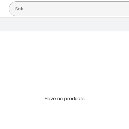
Søk
etter:
Have no products