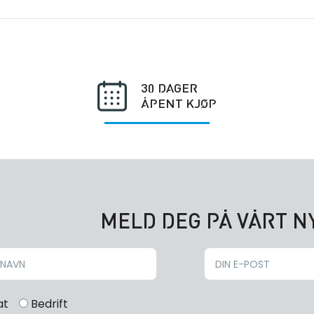
30 DAGER
ÅPENT KJØP
MELD DEG PÅ VÅRT 
at
Bedrift