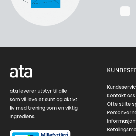
KUNDESER
Kundeservi
ata leverer utstyr til alle
Kontakt oss
som vil leve et sunt og aktivt
Ofte stilte 
liv med trening som en viktig
Personvern
ingrediens.
Informasjon
Betalingsm