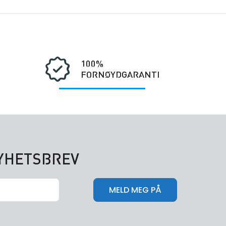
100%
FORNØYDGARANTI
NYHETSBREV