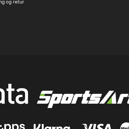
ing og retur