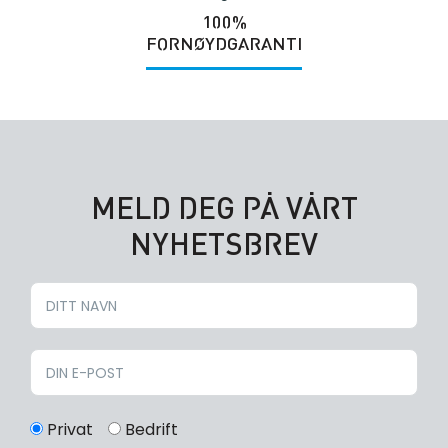
100%
FORNØYDGARANTI
MELD DEG PÅ VÅRT
NYHETSBREV
Privat
Bedrift