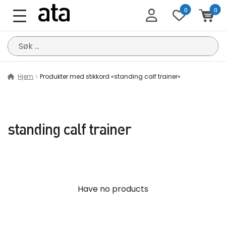
0
0
Søk
etter:
Hjem
Produkter med stikkord «standing calf trainer»
standing calf trainer
Have no products