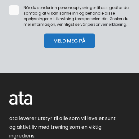
Når du sender inn personopplysninger til oss, godtar du
samtidig at vi kan samle inn og behandle disse
opplysningene i tilknytning forespørselen din. Ønsker du
mer informasjon, vennligst se vår
personvernerklæring
.
ata leverer utstyr til alle som vil leve et sunt
og aktivt liv med trening som en viktig
ingrediens.