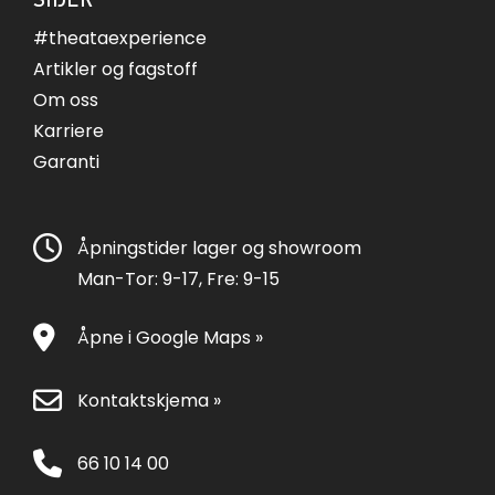
#theataexperience
Artikler og fagstoff
Om oss
Karriere
Garanti
Åpningstider lager og showroom
Man-Tor: 9-17, Fre: 9-15
Åpne i Google Maps »
Kontaktskjema »
66 10 14 00