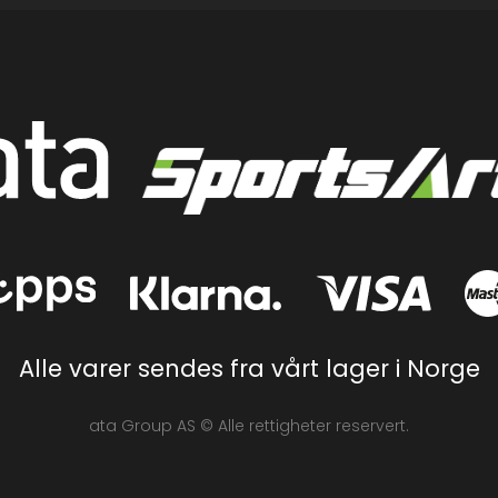
Alle varer sendes fra vårt lager i Norge
ata Group AS © Alle rettigheter reservert.