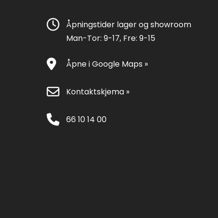
Åpningstider lager og showroom
Man-Tor: 9-17, Fre: 9-15
Åpne i Google Maps »
Kontaktskjema »
66 10 14 00