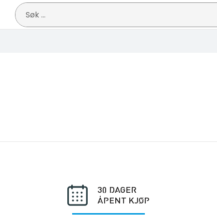
Søk
etter:
30 DAGER
ÅPENT KJØP