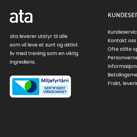
KUNDESER
Kundeservi
ata leverer utstyr til alle
Kontakt oss
som vil leve et sunt og aktivt
Ofte stilte 
liv med trening som en viktig
Personvern
ingrediens.
Informasjon
Betalingsm
Frakt, lever