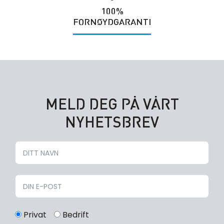
100%
FORNØYDGARANTI
MELD DEG PÅ VÅRT
NYHETSBREV
Privat
Bedrift