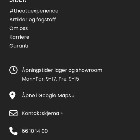
#theataexperience
Artikler og fagstoff
Om oss
Karriere
Garanti
Åpningstider lager og showroom
Man-Tor: 9-17, Fre: 9-15
Åpne i Google Maps »
Kontaktskjema »
66 10 14 00