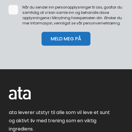
Når du sender inn personopplysninger til oss, godtar du
samtidig at vi kan samle inn og behandle disse
opplysningene i tilknytning forespørselen din. Ønsker du
mer informasjon, vennligst se vår
personvernerklæring
.
ata leverer utstyr til alle som vil leve et sunt
og aktivt liv med trening som en viktig
ingrediens.