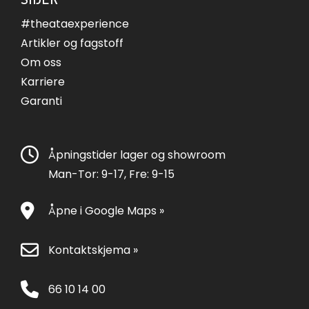
#theataexperience
Artikler og fagstoff
Om oss
Karriere
Garanti
Åpningstider lager og showroom
Man-Tor: 9-17, Fre: 9-15
Åpne i Google Maps »
Kontaktskjema »
66 10 14 00