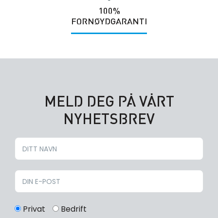
100%
FORNØYDGARANTI
MELD DEG PÅ VÅRT
NYHETSBREV
Privat
Bedrift