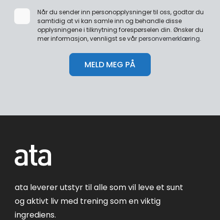
Når du sender inn personopplysninger til oss, godtar du
samtidig at vi kan samle inn og behandle disse
opplysningene i tilknytning forespørselen din. Ønsker du
mer informasjon, vennligst se vår
personvernerklæring
.
ata leverer utstyr til alle som vil leve et sunt
og aktivt liv med trening som en viktig
ingrediens.