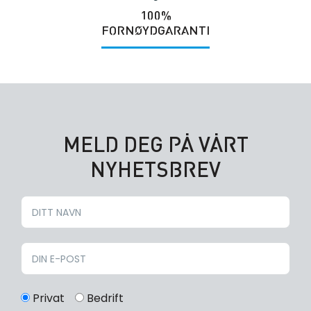
100%
FORNØYDGARANTI
MELD DEG PÅ VÅRT
NYHETSBREV
Privat
Bedrift