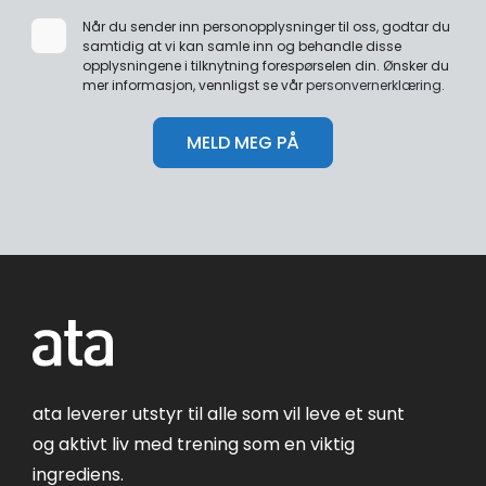
Når du sender inn personopplysninger til oss, godtar du
samtidig at vi kan samle inn og behandle disse
opplysningene i tilknytning forespørselen din. Ønsker du
mer informasjon, vennligst se vår
personvernerklæring
.
ata leverer utstyr til alle som vil leve et sunt
og aktivt liv med trening som en viktig
ingrediens.