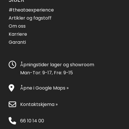
#theataexperience
Artikler og fagstoff
Om oss
Karriere
Garanti
Åpningstider lager og showroom
Man-Tor: 9-17, Fre: 9-15
Åpne i Google Maps »
Kontaktskjema »
66 10 14 00