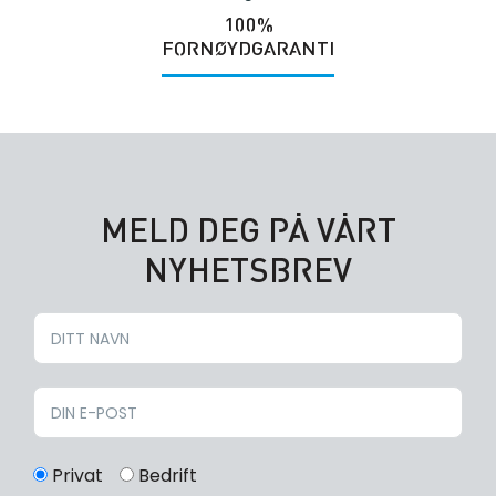
100%
FORNØYDGARANTI
MELD DEG PÅ VÅRT
NYHETSBREV
Privat
Bedrift