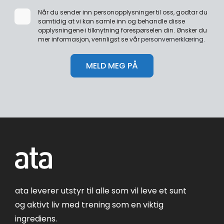
Når du sender inn personopplysninger til oss, godtar du
samtidig at vi kan samle inn og behandle disse
opplysningene i tilknytning forespørselen din. Ønsker du
mer informasjon, vennligst se vår
personvernerklæring
.
ata leverer utstyr til alle som vil leve et sunt
og aktivt liv med trening som en viktig
ingrediens.