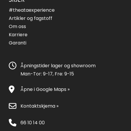
#theataexperience
Artikler og fagstoff
Om oss
Karriere
Garanti
Åpningstider lager og showroom
Man-Tor: 9-17, Fre: 9-15
Åpne i Google Maps »
Kontaktskjema »
66 10 14 00