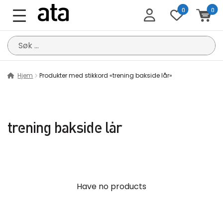
0
0
Søk
etter:
Hjem
Produkter med stikkord «trening bakside lår»
trening bakside lår
Have no products