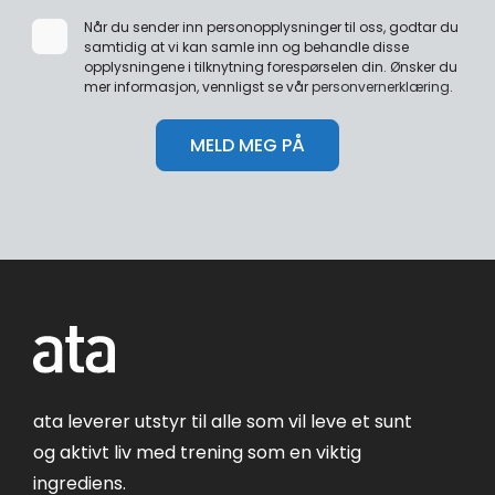
Når du sender inn personopplysninger til oss, godtar du
samtidig at vi kan samle inn og behandle disse
opplysningene i tilknytning forespørselen din. Ønsker du
mer informasjon, vennligst se vår
personvernerklæring
.
ata leverer utstyr til alle som vil leve et sunt
og aktivt liv med trening som en viktig
ingrediens.