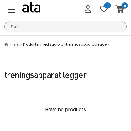
0
0
Søk
etter:
Hjem
Produkter med stikkord «treningsapparat legger»
treningsapparat legger
Have no products