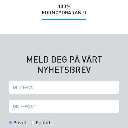
100%
FORNØYDGARANTI
MELD DEG PÅ VÅRT
NYHETSBREV
Privat
Bedrift