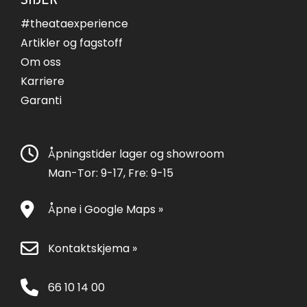
#theataexperience
Artikler og fagstoff
Om oss
Karriere
Garanti
Åpningstider lager og showroom
Man-Tor: 9-17, Fre: 9-15
Åpne i Google Maps »
Kontaktskjema »
66 10 14 00