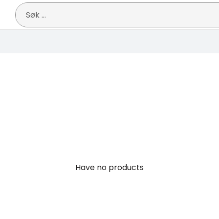
Søk
etter:
Have no products