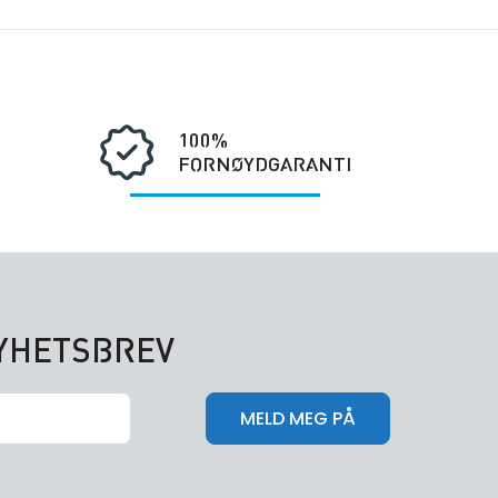
100%
FORNØYDGARANTI
NYHETSBREV