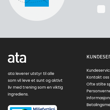
KUNDESER
Kundeservi
ata leverer utstyr til alle
Kontakt oss
som vil leve et sunt og aktivt
Ofte stilte 
liv med trening som en viktig
Personvern
ingrediens.
Informasjon
Betalingsm