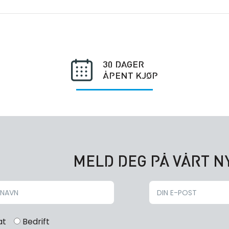
30 DAGER
ÅPENT KJØP
MELD DEG PÅ VÅRT 
at
Bedrift