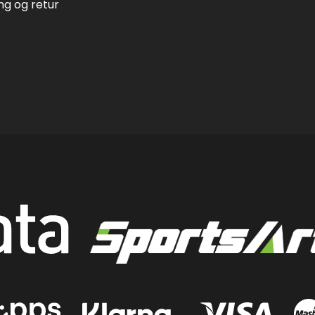
ing og retur