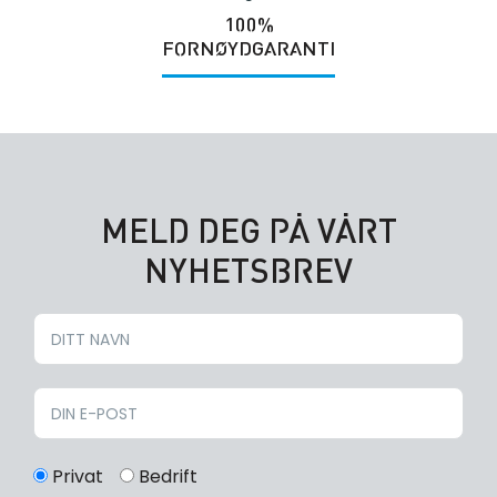
100%
FORNØYDGARANTI
MELD DEG PÅ VÅRT
NYHETSBREV
Privat
Bedrift