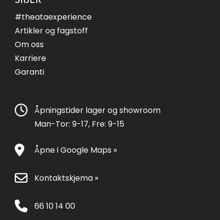
#theataexperience
Artikler og fagstoff
Om oss
Karriere
Garanti
Åpningstider lager og showroom
Man-Tor: 9-17, Fre: 9-15
Åpne i Google Maps »
Kontaktskjema »
66 10 14 00