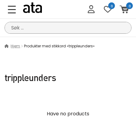
0
0
Søk
etter:
Hjem
Produkter med stikkord «trippleunders»
trippleunders
Have no products