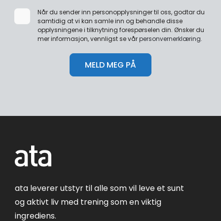
Når du sender inn personopplysninger til oss, godtar du
samtidig at vi kan samle inn og behandle disse
opplysningene i tilknytning forespørselen din. Ønsker du
mer informasjon, vennligst se vår
personvernerklæring
.
ata leverer utstyr til alle som vil leve et sunt
og aktivt liv med trening som en viktig
ingrediens.