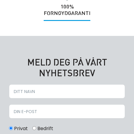
100%
FORNØYDGARANTI
MELD DEG PÅ VÅRT
NYHETSBREV
Privat
Bedrift