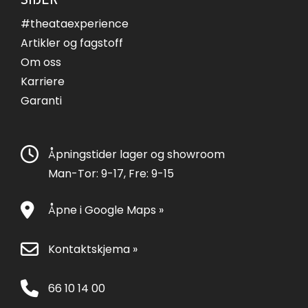
#theataexperience
Artikler og fagstoff
Om oss
Karriere
Garanti
Åpningstider lager og showroom
Man-Tor: 9-17, Fre: 9-15
Åpne i Google Maps »
Kontaktskjema »
66 10 14 00