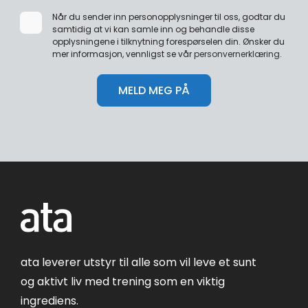
Når du sender inn personopplysninger til oss, godtar du
samtidig at vi kan samle inn og behandle disse
opplysningene i tilknytning forespørselen din. Ønsker du
mer informasjon, vennligst se vår
personvernerklæring
.
ata leverer utstyr til alle som vil leve et sunt
og aktivt liv med trening som en viktig
ingrediens.