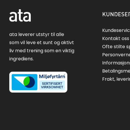
KUNDESER
Kundeservi
ata leverer utstyr til alle
Kontakt oss
som vil leve et sunt og aktivt
Ofte stilte 
liv med trening som en viktig
Personvern
ingrediens.
Informasjon
Betalingsm
Frakt, lever