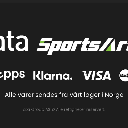
Alle varer sendes fra vårt lager i Norge
ata Group AS © Alle rettigheter reservert.