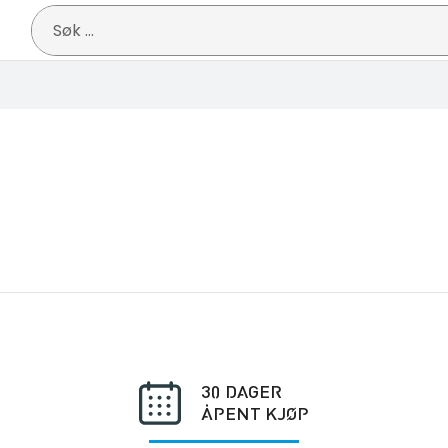
Søk
etter:
30 DAGER
ÅPENT KJØP