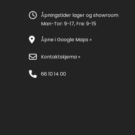
Åpningstider lager og showroom
Man-Tor: 9-17, Fre: 9-15
Åpne i Google Maps »
Kontaktskjema »
66 10 14 00