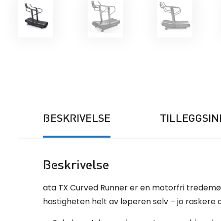
BESKRIVELSE
TILLEGGSI
Beskrivelse
ata TX Curved Runner er en motorfri tredemøll
hastigheten helt av løperen selv – jo raskere