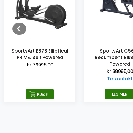
SportsArt E873 Elliptical
SportsArt C5
PRIME. Self Powered
Recumbent Bike.
Powered
kr
79995,00
kr
38995,0
Ta kontakt
KJØP
LES MER