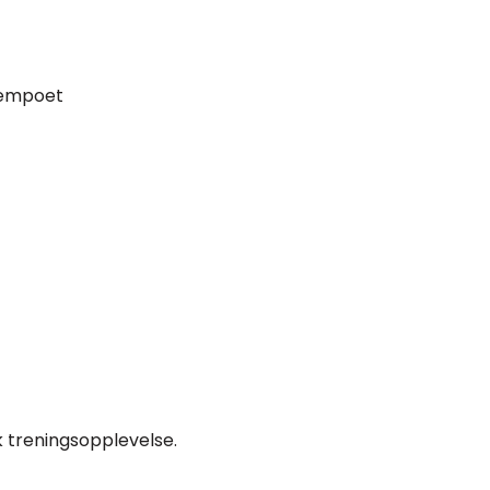
 tempoet
k treningsopplevelse.