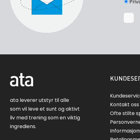
Priv
KUNDESER
Kundeservi
ata leverer utstyr til alle
Kontakt oss
som vil leve et sunt og aktivt
Ofte stilte 
liv med trening som en viktig
Personvern
ingrediens.
Informasjon
Betalingsm