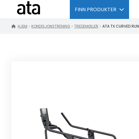
FINN PRODUKTER
HJEM
KONDISJONSTRENING
TREDEMØLLER
ATA TX CURVED RU