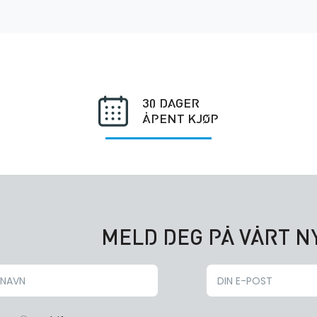
30 DAGER
ÅPENT KJØP
MELD DEG PÅ VÅRT 