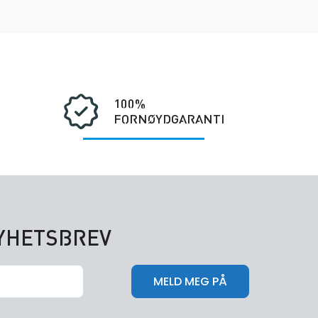
100%
FORNØYDGARANTI
NYHETSBREV