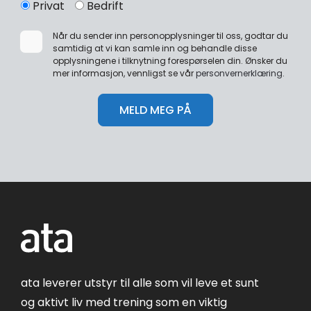
Privat
Bedrift
Når du sender inn personopplysninger til oss, godtar du
samtidig at vi kan samle inn og behandle disse
opplysningene i tilknytning forespørselen din. Ønsker du
mer informasjon, vennligst se vår
personvernerklæring
.
ata leverer utstyr til alle som vil leve et sunt
og aktivt liv med trening som en viktig