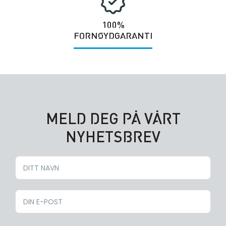
100%
FORNØYDGARANTI
MELD DEG PÅ VÅRT
NYHETSBREV