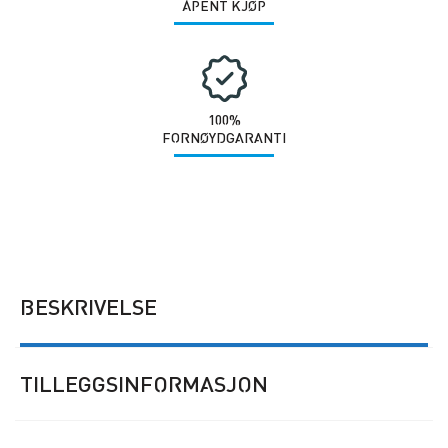
ÅPENT KJØP
100%
FORNØYDGARANTI
BESKRIVELSE
TILLEGGSINFORMASJON