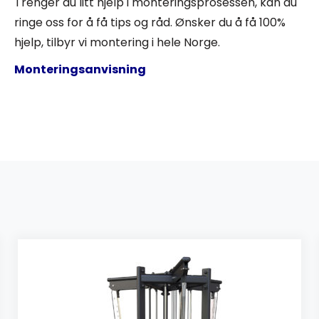
Trenger du litt hjelp i monteringsprosessen, kan du
ringe oss for å få tips og råd. Ønsker du å få 100%
hjelp, tilbyr vi montering i hele Norge.
Monteringsanvisning