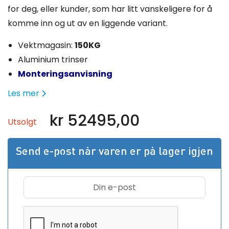
for deg, eller kunder, som har litt vanskeligere for å
komme inn og ut av en liggende variant.
Vektmagasin:
150KG
Aluminium trinser
Monteringsanvisning
Les mer
kr
52495,00
Utsolgt
Send e-post når varen er på lager igjen