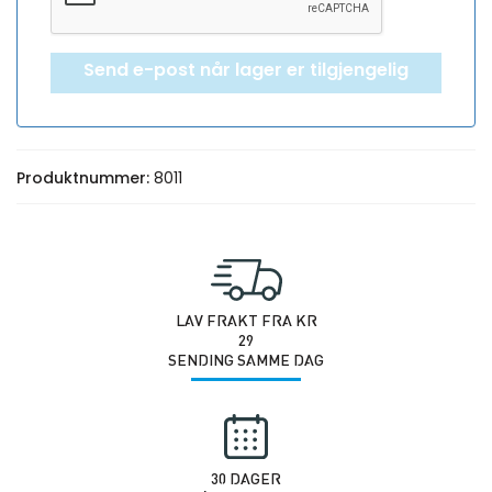
Send e-post når lager er tilgjengelig
Produktnummer:
8011
LAV FRAKT FRA KR
29
SENDING SAMME DAG
30 DAGER