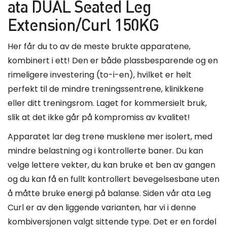
ata DUAL Seated Leg
Extension/Curl 150KG
Her får du to av de meste brukte apparatene,
kombinert i ett! Den er både plassbesparende og en
rimeligere investering (to-i-en), hvilket er helt
perfekt til de mindre treningssentrene, klinikkene
eller ditt treningsrom. Laget for kommersielt bruk,
slik at det ikke går på kompromiss av kvalitet!
Apparatet lar deg trene musklene mer isolert, med
mindre belastning og i kontrollerte baner. Du kan
velge lettere vekter, du kan bruke et ben av gangen
og du kan få en fullt kontrollert bevegelsesbane uten
å måtte bruke energi på balanse. Siden vår ata Leg
Curl er av den liggende varianten, har vi i denne
kombiversjonen valgt sittende type. Det er en fordel