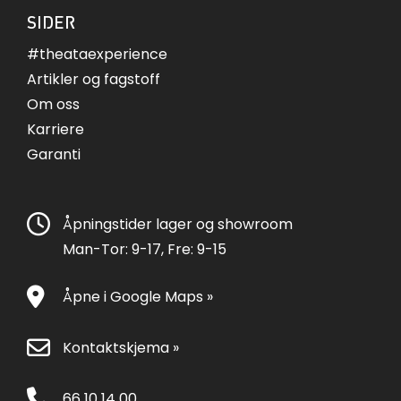
SIDER
#theataexperience
Artikler og fagstoff
Om oss
Karriere
Garanti
Åpningstider lager og showroom
Man-Tor: 9-17, Fre: 9-15
Åpne i Google Maps »
Kontaktskjema »
66 10 14 00