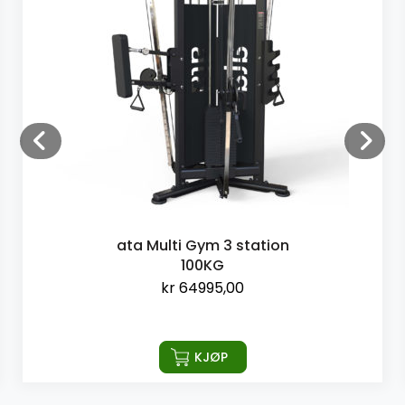
ata Multi Gym 3 station
100KG
kr
64995,00
KJØP