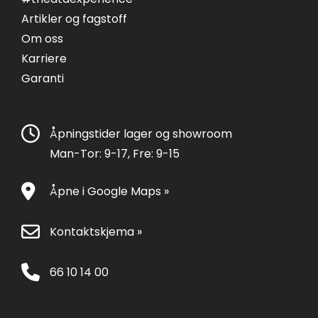
Artikler og fagstoff
Om oss
Karriere
Garanti
Åpningstider lager og showroom
Man-Tor: 9-17, Fre: 9-15
Åpne i Google Maps »
Kontaktskjema »
66 10 14 00