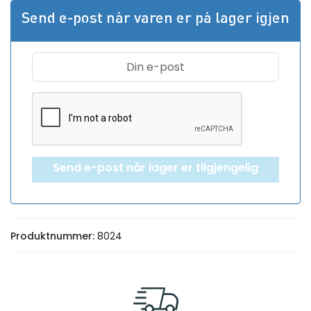
Send e-post når varen er på lager igjen
Send e-post når lager er tilgjengelig
Produktnummer:
8024