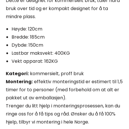
Dette er designet for kommersielt bruk, tåler hard
bruk over tid og er kompakt designet for å ta
mindre plass.
Høyde: 120cm
Bredde: 185cm
Dybde: 150cm
Lastbar maksvekt: 400KG
Vekt apparat: 162KG
Kategori:
kommersielt, proff bruk
Montering:
effektiv monteringstid er estimert til 1,5
timer for to personer (med forbehold om at alt er
pakket ut av emballasjen).
Trenger du litt hjelp i monteringsprosessen, kan du
ringe oss for å få tips og råd. Ønsker du å få 100%
hjelp, tilbyr vi montering i hele Norge.