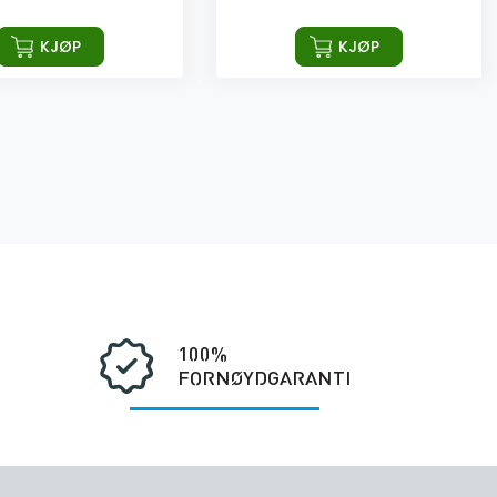
KJØP
KJØP
100%
FORNØYDGARANTI