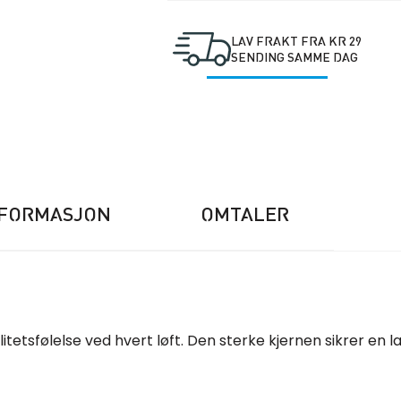
LAV FRAKT FRA KR 29
SENDING SAMME DAG
NFORMASJON
OMTALER
itetsfølelse ved hvert løft. Den sterke kjernen sikrer en 