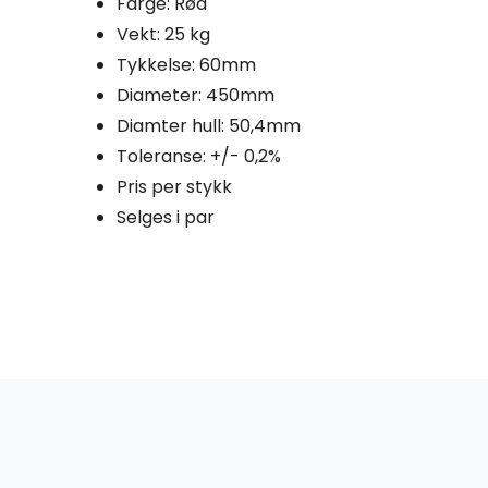
Farge: Rød
Vekt: 25 kg
Tykkelse: 60mm
Diameter: 450mm
Diamter hull: 50,4mm
Toleranse: +/- 0,2%
Pris per stykk
Selges i par