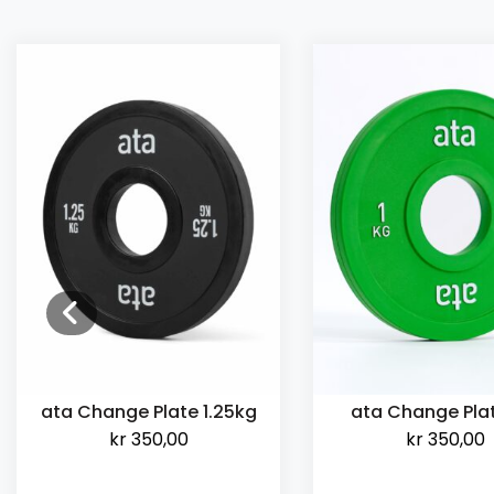
ata Change Plate 1.25kg
ata Change Plat
kr
350,00
kr
350,00