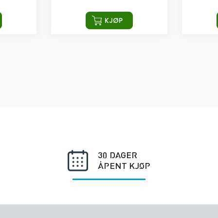
KJØP
30 DAGER
ÅPENT KJØP