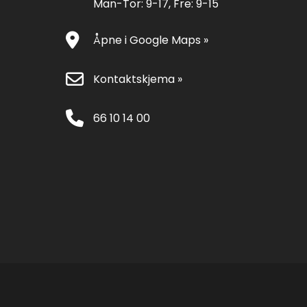
Man-Tor: 9-17, Fre: 9-15
Åpne i Google Maps »
Kontaktskjema »
66 10 14 00