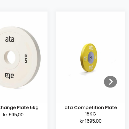
Change Plate 5kg
ata Competition Plate
15KG
kr
595,00
kr
1695,00