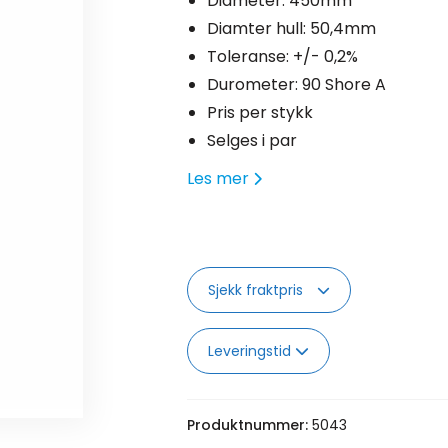
Diameter: 450mm
Diamter hull: 50,4mm
Toleranse: +/- 0,2%
Durometer: 90 Shore A
Pris per stykk
Selges i par
Les mer
Sjekk fraktpris
Leveringstid
Produktnummer:
5043