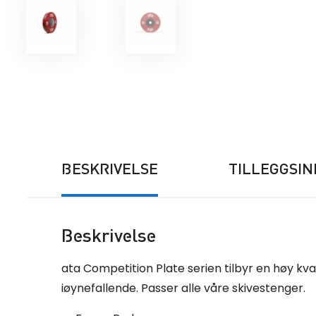
BESKRIVELSE
TILLEGGSI
Beskrivelse
ata Competition Plate serien tilbyr en høy kval
iøynefallende. Passer alle våre skivestenger.