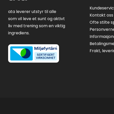
Kundeservi
ata leverer utstyr til alle
Kontakt oss
som vil leve et sunt og aktivt
Ofte stilte 
liv med trening som en viktig
Personvern
ingrediens.
Informasjon
Betalingsm
Frakt, lever