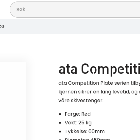
Søk
etter:
5KG
ata Competit
ata Competition Plate serien tilby
kjernen sikrer en lang levetid, og
våre skivestenger.
Farge: Rød
Vekt: 25 kg
Tykkelse: 60mm