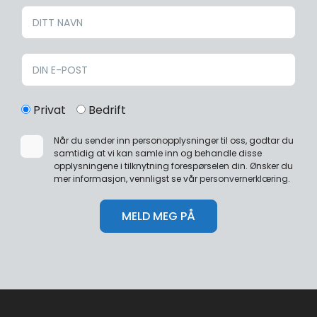
Privat
Bedrift
Når du sender inn personopplysninger til oss, godtar du
samtidig at vi kan samle inn og behandle disse
opplysningene i tilknytning forespørselen din. Ønsker du
mer informasjon, vennligst se vår
personvernerklæring
.