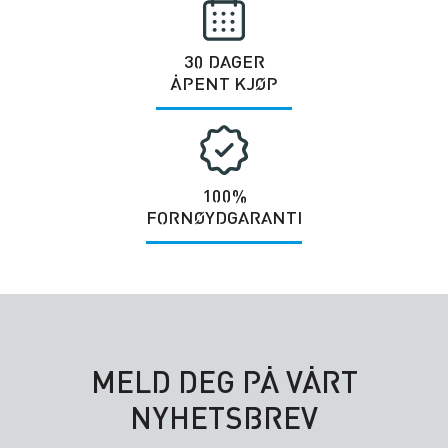
30 DAGER
ÅPENT KJØP
100%
FORNØYDGARANTI
MELD DEG PÅ VÅRT
NYHETSBREV