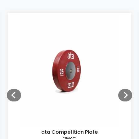
ata Competition Plate
25KG