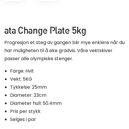
ata Change Plate 5kg
Progresjon et steg av gangen blir mye enklere når du
har muligheten til å øke gradvis. Våre vektskiver
passer alle olympiske stenger.
Farge: Hvit
Vekt: 5KG
Tykkelse: 25mm
Diameter: 23cm
Diameter hull: 50.4mm
Pris per stykk
Selges i par