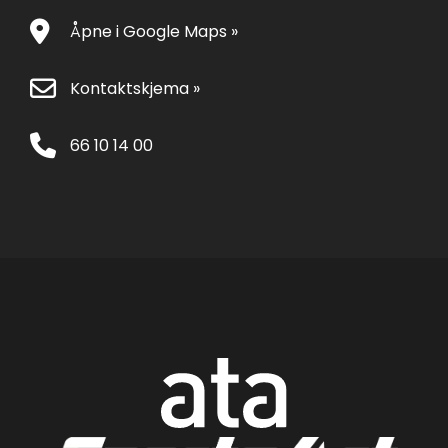
Åpne i Google Maps »
Kontaktskjema »
66 10 14 00