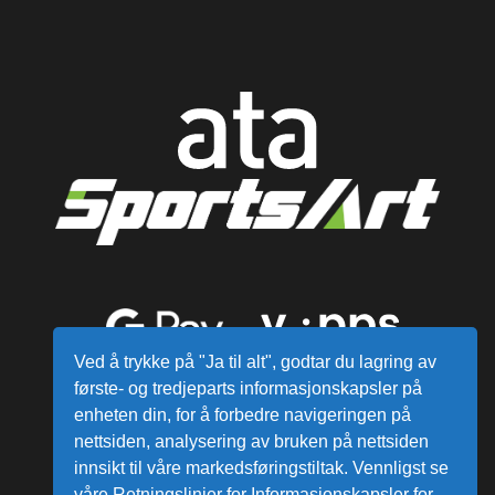
Ved å trykke på "Ja til alt", godtar du lagring av
første- og tredjeparts informasjonskapsler på
enheten din, for å forbedre navigeringen på
nettsiden, analysering av bruken på nettsiden
innsikt til våre markedsføringstiltak. Vennligst se
våre Retningslinjer for Informasjonskapsler for