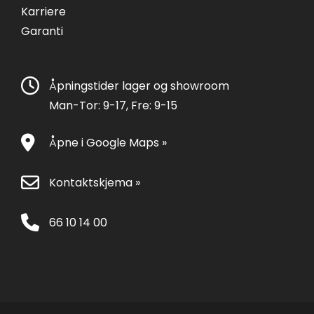
Karriere
Garanti
Åpningstider lager og showroom
Man-Tor: 9-17, Fre: 9-15
Åpne i Google Maps »
Kontaktskjema »
66 10 14 00