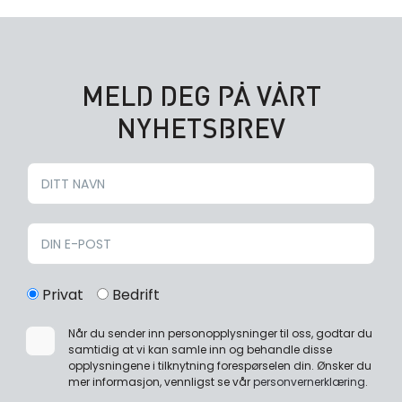
MELD DEG PÅ VÅRT
NYHETSBREV
Privat
Bedrift
Når du sender inn personopplysninger til oss, godtar du
samtidig at vi kan samle inn og behandle disse
opplysningene i tilknytning forespørselen din. Ønsker du
mer informasjon, vennligst se vår
personvernerklæring
.