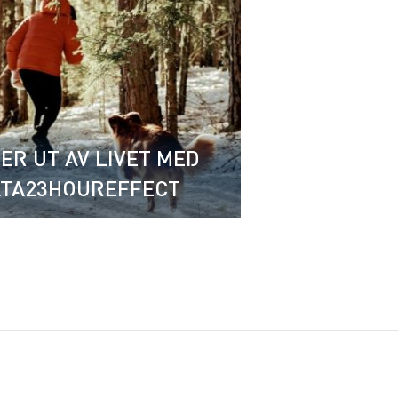
ER UT AV LIVET MED
TA23HOUREFFECT