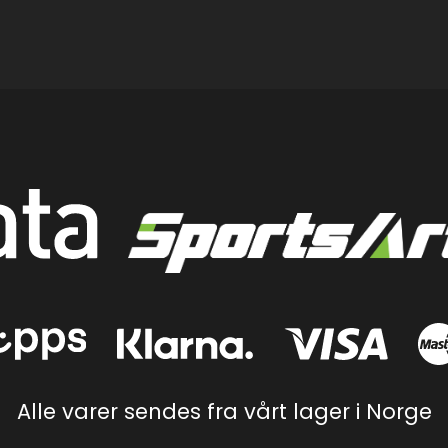
Alle varer sendes fra vårt lager i Norge