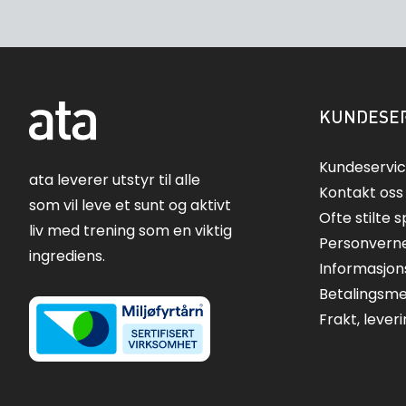
KUNDESER
Kundeservi
ata leverer utstyr til alle
Kontakt oss
som vil leve et sunt og aktivt
Ofte stilte 
liv med trening som en viktig
Personvern
ingrediens.
Informasjon
Betalingsm
Frakt, lever