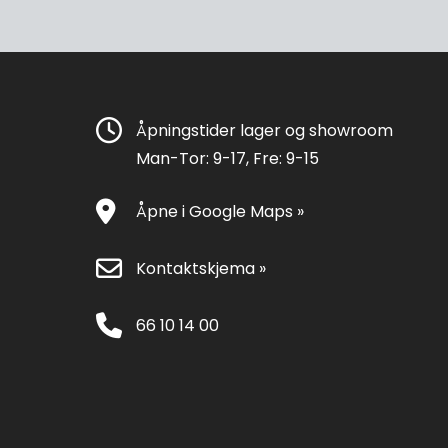
Åpningstider lager og showroom
Man-Tor: 9-17, Fre: 9-15
Åpne i Google Maps »
Kontaktskjema »
66 10 14 00