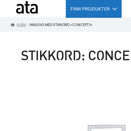
FINN PRODUKTER
HJEM
INNLEGG MED STIKKORD «CONCEPT2»
STIKKORD:
CONCE