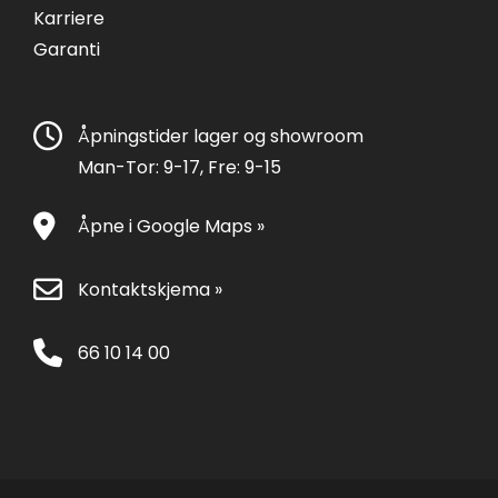
Karriere
Garanti
Åpningstider lager og showroom
Man-Tor: 9-17, Fre: 9-15
Åpne i Google Maps »
Kontaktskjema »
66 10 14 00