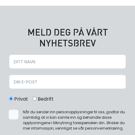
MELD DEG PÅ VÅRT
NYHETSBREV
Privat
Bedrift
Når du sender inn personopplysninger til oss, godtar du
samtidig at vi kan samle inn og behandle disse
opplysningene i tilknytning forespørselen din. Ønsker du
mer informasjon, vennligst se vår
personvernerklæring
.