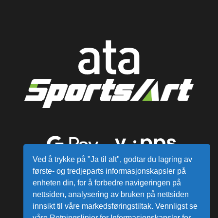
Ved å trykke på "Ja til alt", godtar du lagring av
første- og tredjeparts informasjonskapsler på
enheten din, for å forbedre navigeringen på
nettsiden, analysering av bruken på nettsiden
innsikt til våre markedsføringstiltak. Vennligst se
våre Retningslinjer for Informasjonskapsler for