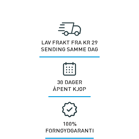
LAV FRAKT FRA KR 29
SENDING SAMME DAG
30 DAGER
ÅPENT KJØP
100%
FORNØYDGARANTI