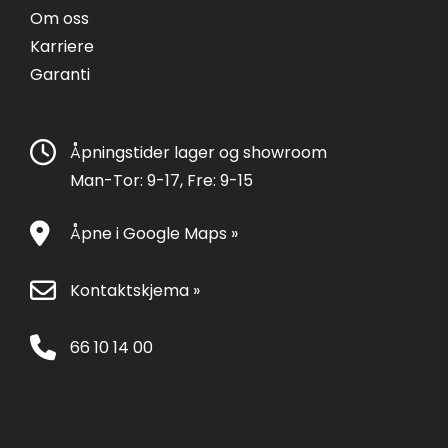
Om oss
Karriere
Garanti
Åpningstider lager og showroom
Man-Tor: 9-17, Fre: 9-15
Åpne i Google Maps »
Kontaktskjema »
66 10 14 00