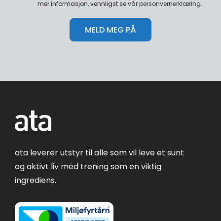
mer informasjon, vennligst se vår
personvernerklæring
.
ata leverer utstyr til alle som vil leve et sunt
og aktivt liv med trening som en viktig
ingrediens.