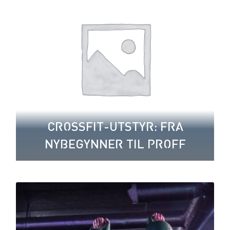
CROSSFIT-UTSTYR: FRA
NYBEGYNNER TIL PROFF