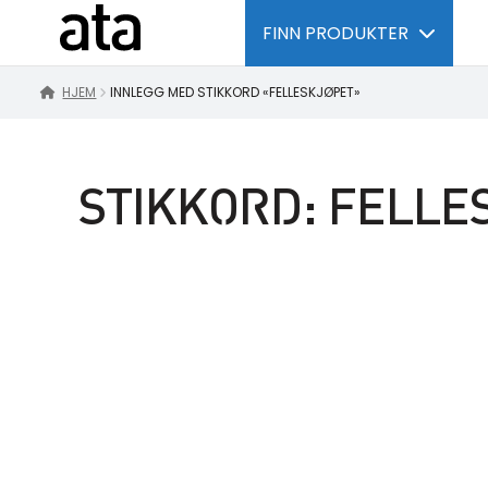
FINN PRODUKTER
HJEM
INNLEGG MED STIKKORD «FELLESKJØPET»
STIKKORD:
FELLE