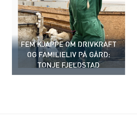
FEM KJAPPE OM DRIVKRAFT
OG FAMILIELIV PÅ GÅRD:
TONJE FJELDSTAD