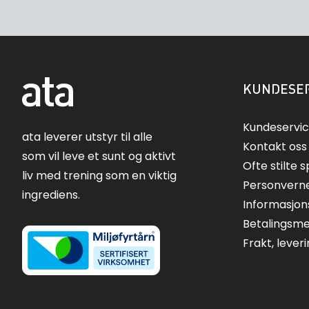
KUNDESER
Kundeservi
ata leverer utstyr til alle
Kontakt oss
som vil leve et sunt og aktivt
Ofte stilte 
liv med trening som en viktig
Personvern
ingrediens.
Informasjon
Betalingsm
Frakt, lever