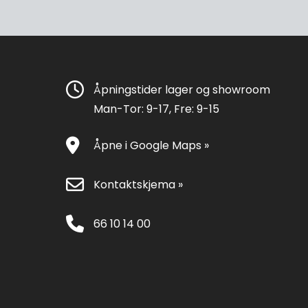
Åpningstider lager og showroom
Man-Tor: 9-17, Fre: 9-15
Åpne i Google Maps »
Kontaktskjema »
66 10 14 00