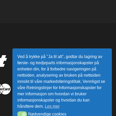
Ved å trykke på "Ja til alt", godtar du lagring av
første- og tredjeparts informasjonskapsler på
enheten din, for å forbedre navigeringen på
nettsiden, analysering av bruken på nettsiden
innsikt til våre markedsføringstiltak. Vennligst se
våre Retningslinjer for Informasjonskapsler for
mer informasjon om hvordan vi bruker
informasjonskapsler og hvordan du kan
håndtere dem.
Les mer
Nødvendige cookies