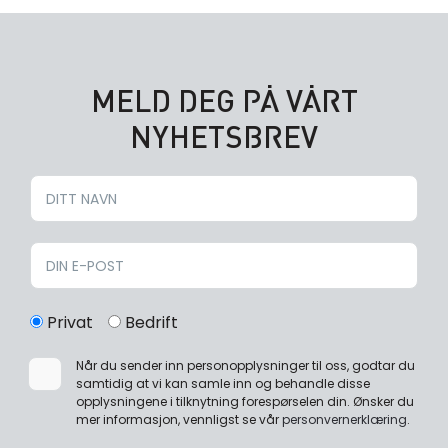
MELD DEG PÅ VÅRT
NYHETSBREV
Privat
Bedrift
Når du sender inn personopplysninger til oss, godtar du
samtidig at vi kan samle inn og behandle disse
opplysningene i tilknytning forespørselen din. Ønsker du
mer informasjon, vennligst se vår
personvernerklæring
.