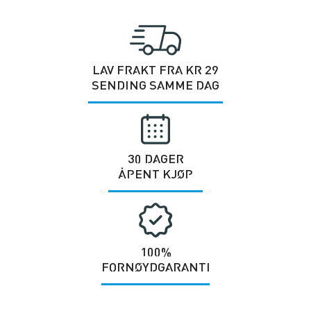
LAV FRAKT FRA KR 29
SENDING SAMME DAG
30 DAGER
ÅPENT KJØP
100%
FORNØYDGARANTI