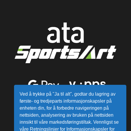
Ved å trykke på "Ja til alt", godtar du lagring av
første- og tredjeparts informasjonskapsler på
enheten din, for å forbedre navigeringen på
nettsiden, analysering av bruken på nettsiden
innsikt til våre markedsføringstiltak. Vennligst se
våre Retningslinjer for Informasjonskapsler for