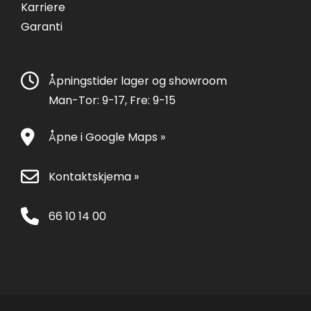
Karriere
Garanti
Åpningstider lager og showroom
Man-Tor: 9-17, Fre: 9-15
Åpne i Google Maps »
Kontaktskjema »
66 10 14 00