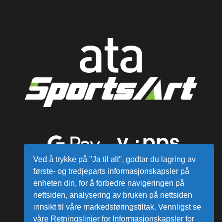
Ved å trykke på "Ja til alt", godtar du lagring av
første- og tredjeparts informasjonskapsler på
enheten din, for å forbedre navigeringen på
nettsiden, analysering av bruken på nettsiden
innsikt til våre markedsføringstiltak. Vennligst se
våre Retningslinjer for Informasjonskapsler for