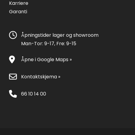
Karriere
Garanti
Åpningstider lager og showroom
Man-Tor: 9-17, Fre: 9-15
Åpne i Google Maps »
Kontaktskjema »
66 10 14 00