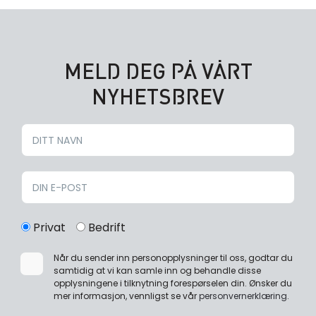
MELD DEG PÅ VÅRT
NYHETSBREV
Privat
Bedrift
Når du sender inn personopplysninger til oss, godtar du
samtidig at vi kan samle inn og behandle disse
opplysningene i tilknytning forespørselen din. Ønsker du
mer informasjon, vennligst se vår
personvernerklæring
.