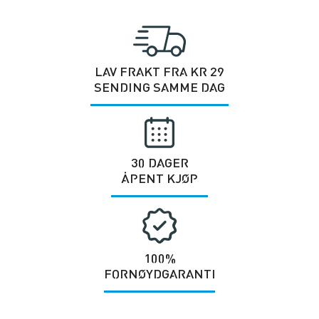
LAV FRAKT FRA KR 29
SENDING SAMME DAG
30 DAGER
ÅPENT KJØP
100%
FORNØYDGARANTI