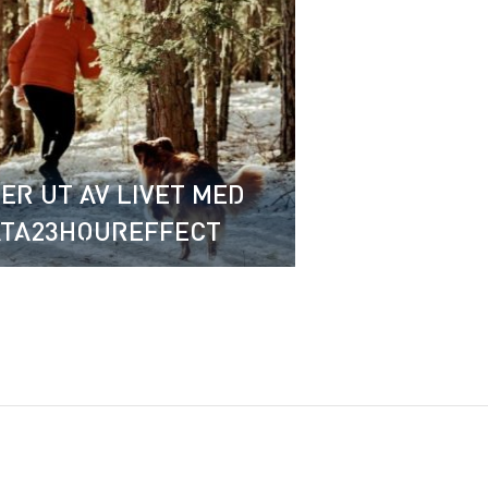
ER UT AV LIVET MED
TA23HOUREFFECT