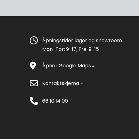
Åpningstider lager og showroom
Man-Tor: 9-17, Fre: 9-15
Åpne i Google Maps »
Kontaktskjema »
66 10 14 00