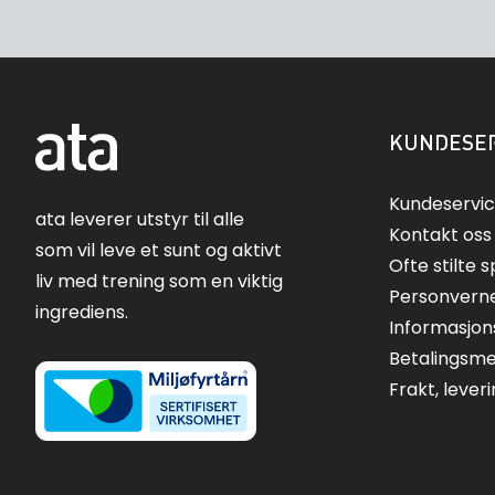
KUNDESER
Kundeservi
ata leverer utstyr til alle
Kontakt oss
som vil leve et sunt og aktivt
Ofte stilte 
liv med trening som en viktig
Personvern
ingrediens.
Informasjon
Betalingsm
Frakt, lever