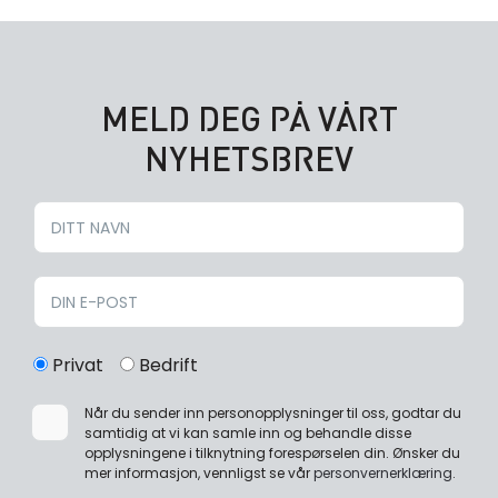
MELD DEG PÅ VÅRT
NYHETSBREV
Privat
Bedrift
Når du sender inn personopplysninger til oss, godtar du
samtidig at vi kan samle inn og behandle disse
opplysningene i tilknytning forespørselen din. Ønsker du
mer informasjon, vennligst se vår
personvernerklæring
.