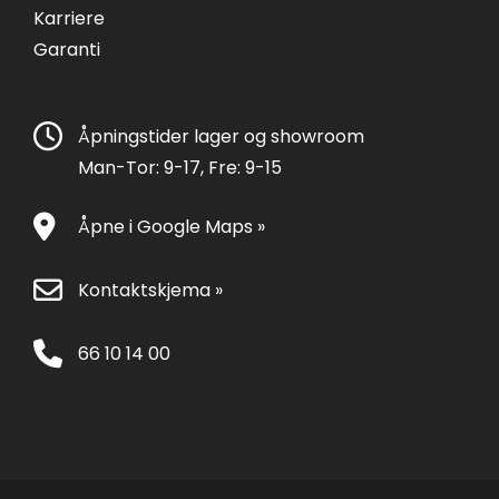
Karriere
Garanti
Åpningstider lager og showroom
Man-Tor: 9-17, Fre: 9-15
Åpne i Google Maps »
Kontaktskjema »
66 10 14 00