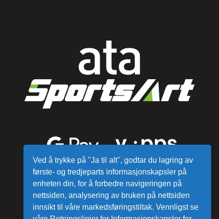
Ved å trykke på "Ja til alt", godtar du lagring av
første- og tredjeparts informasjonskapsler på
enheten din, for å forbedre navigeringen på
nettsiden, analysering av bruken på nettsiden
innsikt til våre markedsføringstiltak. Vennligst se
våre Retningslinjer for Informasjonskapsler for