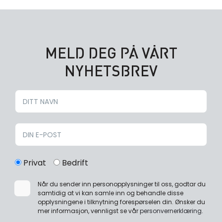
MELD DEG PÅ VÅRT
NYHETSBREV
Privat
Bedrift
Når du sender inn personopplysninger til oss, godtar du
samtidig at vi kan samle inn og behandle disse
opplysningene i tilknytning forespørselen din. Ønsker du
mer informasjon, vennligst se vår
personvernerklæring
.