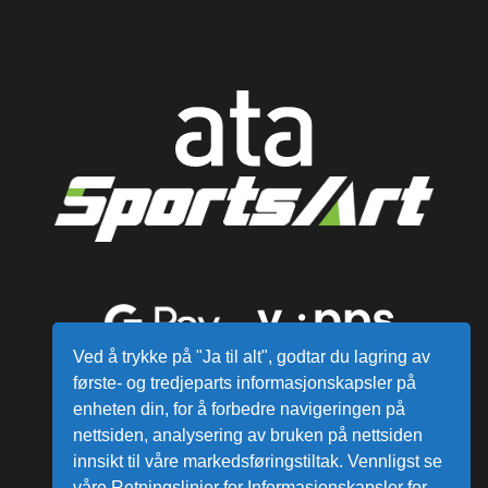
Ved å trykke på "Ja til alt", godtar du lagring av
første- og tredjeparts informasjonskapsler på
enheten din, for å forbedre navigeringen på
nettsiden, analysering av bruken på nettsiden
innsikt til våre markedsføringstiltak. Vennligst se
våre Retningslinjer for Informasjonskapsler for