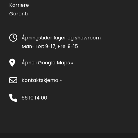
Karriere
Garanti
Åpningstider lager og showroom
Man-Tor: 9-17, Fre: 9-15
Åpne i Google Maps »
Kontaktskjema »
66 10 14 00