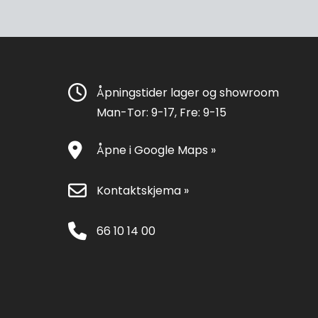
Åpningstider lager og showroom
Man-Tor: 9-17, Fre: 9-15
Åpne i Google Maps »
Kontaktskjema »
66 10 14 00