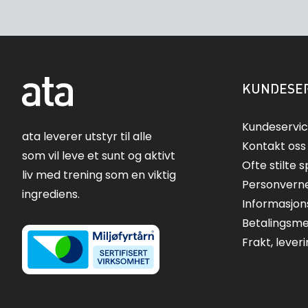
KUNDESER
Kundeservi
ata leverer utstyr til alle
Kontakt oss
som vil leve et sunt og aktivt
Ofte stilte 
liv med trening som en viktig
Personvern
ingrediens.
Informasjon
Betalingsm
Frakt, lever