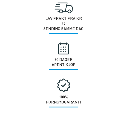
antall
LAV FRAKT FRA KR
29
SENDING SAMME DAG
30 DAGER
ÅPENT KJØP
100%
FORNØYDGARANTI