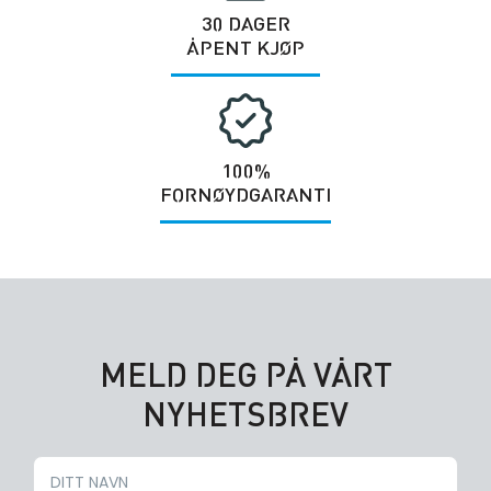
30 DAGER
ÅPENT KJØP
100%
FORNØYDGARANTI
MELD DEG PÅ VÅRT
NYHETSBREV