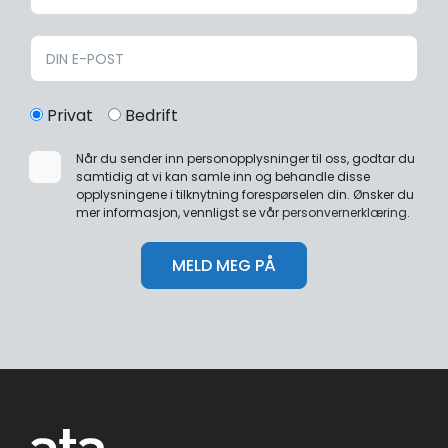
Privat
Bedrift
Når du sender inn personopplysninger til oss, godtar du
samtidig at vi kan samle inn og behandle disse
opplysningene i tilknytning forespørselen din. Ønsker du
mer informasjon, vennligst se vår
personvernerklæring
.