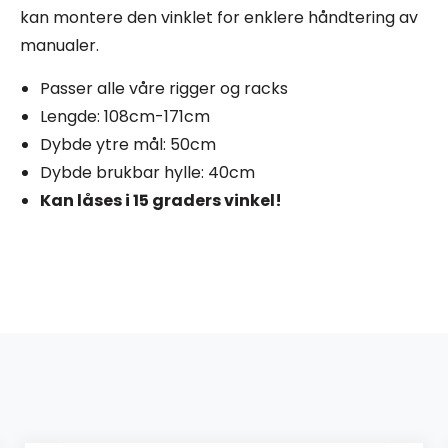
kan montere den vinklet for enklere håndtering av
manualer.
Passer alle våre rigger og racks
Lengde: 108cm-171cm
Dybde ytre mål: 50cm
Dybde brukbar hylle: 40cm
Kan låses i 15 graders vinkel!