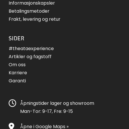
Informasjonskapsler
Betalingsmetoder
Frakt, levering og retur
SIDER
#theataexperience
Artikler og fagstoff
Om oss
Karriere
Garanti
Åpningstider lager og showroom
Man-Tor: 9-17, Fre: 9-15
Åpne i Google Maps »