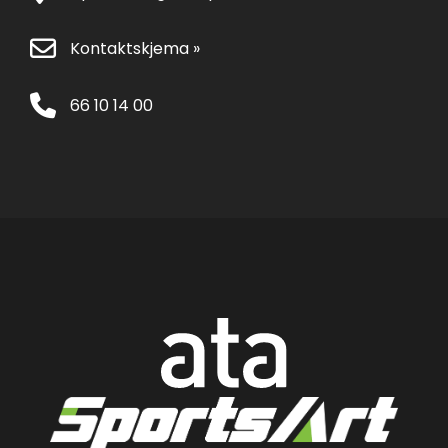
Kontaktskjema »
66 10 14 00