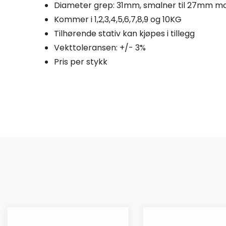
Diameter grep: 31mm, smalner til 27mm mo
Kommer i 1,2,3,4,5,6,7,8,9 og 10KG
Tilhørende stativ kan kjøpes i tillegg
Vekttoleransen: +/- 3%
Pris per stykk