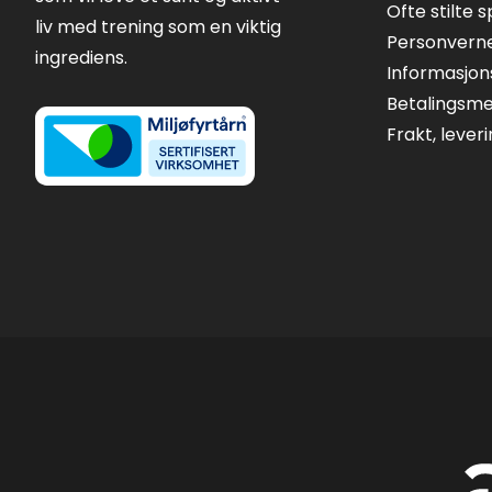
Ofte stilte 
liv med trening som en viktig
Personvern
ingrediens.
Informasjon
Betalingsm
Frakt, lever