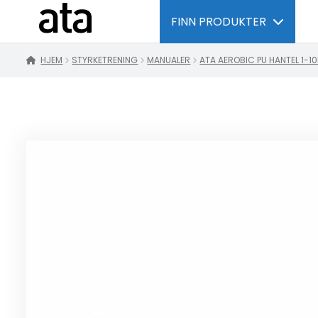
FINN PRODUKTER
HJEM
STYRKETRENING
MANUALER
ATA AEROBIC PU HANTEL 1-1