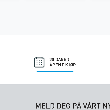
30 DAGER
ÅPENT KJØP
MELD DEG PÅ VÅRT 