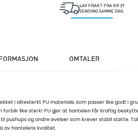
LAV FRAKT FRA KR 29
SENDING SAMME DAG
NFORMASJON
OMTALER
kket i slitesterkt PU materiale, som passer like godt i gr
forblir like sterk! PU gjør at hantelen får kraftig beskytte
kes til pushups og andre øvelser som krever stabil støtte.
 av hantelens kvalitet.