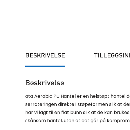
BESKRIVELSE
TILLEGGSI
Beskrivelse
ata Aerobic PU Hantel er en helstøpt hantel de
serrateringen direkte i støpeformen slik at den 
har vi lagt til en flat bunn slik at de kan bru
skånsom hantel, uten at det går på kompromis