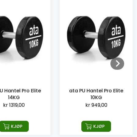
U Hantel Pro Elite
ata PU Hantel Pro Elite
14KG
10KG
kr
1319,00
kr
949,00
KJØP
KJØP