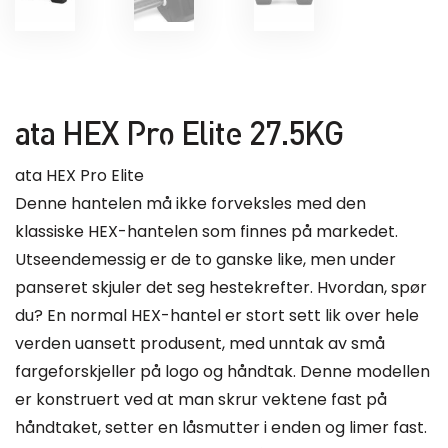
ata HEX Pro Elite 27.5KG
ata HEX Pro Elite
Denne hantelen må ikke forveksles med den
klassiske HEX-hantelen som finnes på markedet.
Utseendemessig er de to ganske like, men under
panseret skjuler det seg hestekrefter. Hvordan, spør
du? En normal HEX-hantel er stort sett lik over hele
verden uansett produsent, med unntak av små
fargeforskjeller på logo og håndtak. Denne modellen
er konstruert ved at man skrur vektene fast på
håndtaket, setter en låsmutter i enden og limer fast.