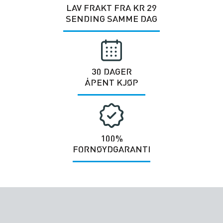
LAV FRAKT FRA KR 29
SENDING SAMME DAG
30 DAGER
ÅPENT KJØP
100%
FORNØYDGARANTI