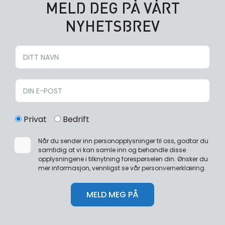
MELD DEG PÅ VÅRT
NYHETSBREV
Privat
Bedrift
Når du sender inn personopplysninger til oss, godtar du
samtidig at vi kan samle inn og behandle disse
opplysningene i tilknytning forespørselen din. Ønsker du
mer informasjon, vennligst se vår
personvernerklæring
.