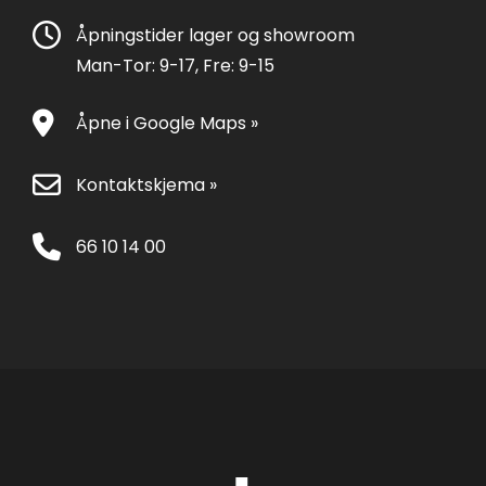
Åpningstider lager og showroom
Man-Tor: 9-17, Fre: 9-15
Åpne i Google Maps »
Kontaktskjema »
66 10 14 00