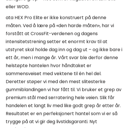
eller WOD.
ata HEX Pro Elite er ikke konstruert på denne
måten. Ved å lære på «den harde måten», har vi
forstått at CrossFit-verdenen og dagens
intensitetstrening setter et enormt krav til at
utstyret skal holde dag inn og dag ut – og ikke bare i
ett år, men i mange år. Vårt svar ble derfor denne
helstøpte hantelen hvor håndtaket er
sammensveiset med vektene til én hel del.
Deretter støper vi med den mest slitesterke
gummiblandingen vi har fått til. Vi bruker et grep av
premium stål med serratering hele veien. Slik får
handelen et langt liv med like godt grep år etter år.
Resultatet er en perfeksjonert hantel som vi er så
trygge på at vi gir deg livstidsgaranti. Nyt