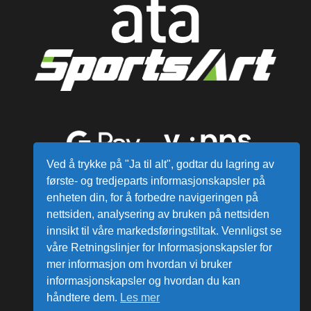
Ved å trykke på "Ja til alt", godtar du lagring av
første- og tredjeparts informasjonskapsler på
enheten din, for å forbedre navigeringen på
nettsiden, analysering av bruken på nettsiden
innsikt til våre markedsføringstiltak. Vennligst se
våre Retningslinjer for Informasjonskapsler for
mer informasjon om hvordan vi bruker
Alle varer sendes fra vårt lager i
informasjonskapsler og hvordan du kan
Norge
håndtere dem.
Les mer