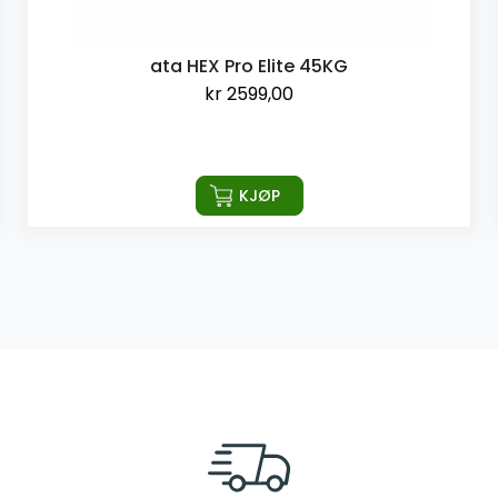
ata HEX Pro Elite 45KG
kr
2599,00
KJØP