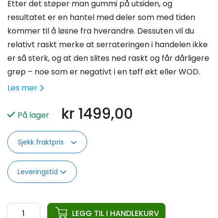
Etter det støper man gummi på utsiden, og
resultatet er en hantel med deler som med tiden
kommer til å løsne fra hverandre. Dessuten vil du
relativt raskt merke at serrateringen i handelen ikke
er så sterk, og at den slites ned raskt og får dårligere
grep – noe som er negativt i en tøff økt eller WOD.
Les mer
kr
1499,00
På lager
Sjekk fraktpris
Leveringstid
ata
LEGG TIL I HANDLEKURV