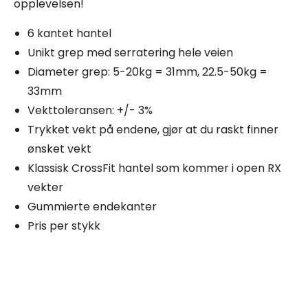
opplevelsen!
6 kantet hantel
Unikt grep med serratering hele veien
Diameter grep: 5-20kg = 31mm, 22.5-50kg =
33mm
Vekttoleransen: +/- 3%
Trykket vekt på endene, gjør at du raskt finner
ønsket vekt
Klassisk CrossFit hantel som kommer i open RX
vekter
Gummierte endekanter
Pris per stykk