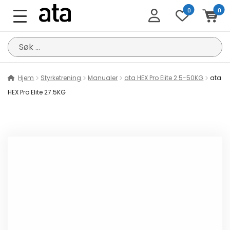
0
0
Søk
etter:
Hjem
Styrketrening
Manualer
ata HEX Pro Elite 2.5-50KG
ata
HEX Pro Elite 27.5KG