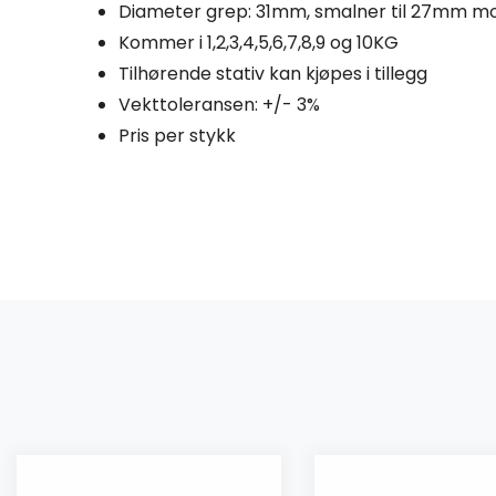
Diameter grep: 31mm, smalner til 27mm mo
Kommer i 1,2,3,4,5,6,7,8,9 og 10KG
Tilhørende stativ kan kjøpes i tillegg
Vekttoleransen: +/- 3%
Pris per stykk