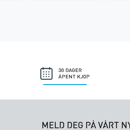
30 DAGER
ÅPENT KJØP
MELD DEG PÅ VÅRT 