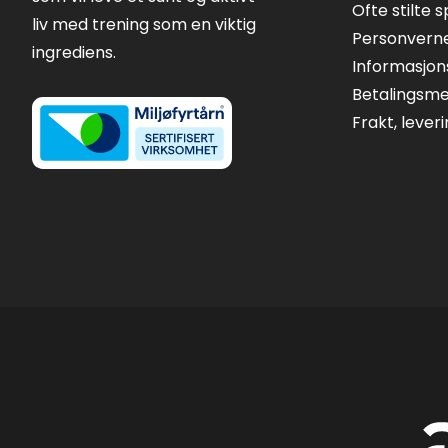
Ofte stilte 
liv med trening som en viktig
Personvern
ingrediens.
Informasjon
Betalingsm
Frakt, lever