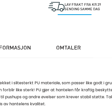
LAV FRAKT FRA KR 29
SENDING SAMME DAG
NFORMASJON
OMTALER
kket i slitesterkt PU materiale, som passer like godt i gr
forblir like sterk! PU gjør at hantelen får kraftig beskytte
kes til pushups og andre øvelser som krever stabil støtte.
 av hantelens kvalitet.