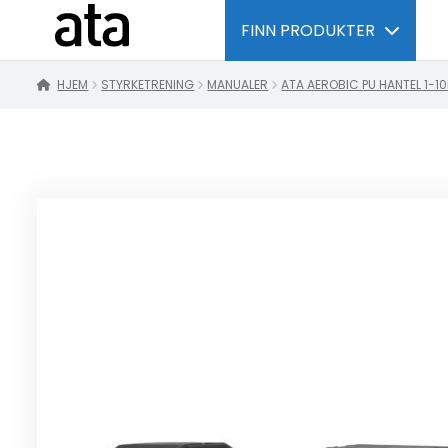
FINN PRODUKTER
HJEM
STYRKETRENING
MANUALER
ATA AEROBIC PU HANTEL 1-1