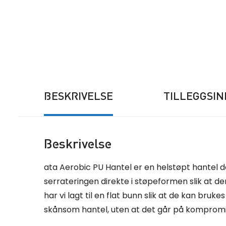
BESKRIVELSE
TILLEGGSI
Beskrivelse
ata Aerobic PU Hantel er en helstøpt hantel de
serrateringen direkte i støpeformen slik at den 
har vi lagt til en flat bunn slik at de kan bru
skånsom hantel, uten at det går på kompromis