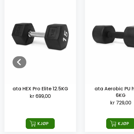
ata HEX Pro Elite 12.5KG
ata Aerobic PU 
6KG
kr
699,00
kr
729,00
KJØP
KJØP