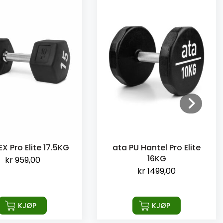
X Pro Elite 17.5KG
ata PU Hantel Pro Elite
16KG
kr
959,00
kr
1499,00
KJØP
KJØP