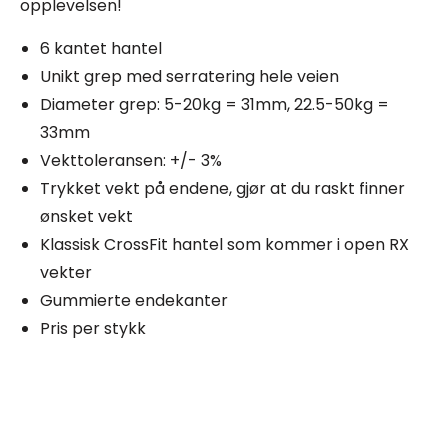
opplevelsen!
6 kantet hantel
Unikt grep med serratering hele veien
Diameter grep: 5-20kg = 31mm, 22.5-50kg =
33mm
Vekttoleransen: +/- 3%
Trykket vekt på endene, gjør at du raskt finner
ønsket vekt
Klassisk CrossFit hantel som kommer i open RX
vekter
Gummierte endekanter
Pris per stykk