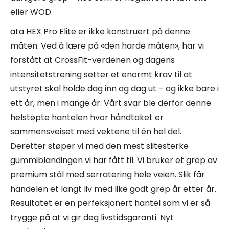
eller WOD.
ata HEX Pro Elite er ikke konstruert på denne
måten. Ved å lære på «den harde måten», har vi
forstått at CrossFit-verdenen og dagens
intensitetstrening setter et enormt krav til at
utstyret skal holde dag inn og dag ut – og ikke bare i
ett år, men i mange år. Vårt svar ble derfor denne
helstøpte hantelen hvor håndtaket er
sammensveiset med vektene til én hel del.
Deretter støper vi med den mest slitesterke
gummiblandingen vi har fått til. Vi bruker et grep av
premium stål med serratering hele veien. Slik får
handelen et langt liv med like godt grep år etter år.
Resultatet er en perfeksjonert hantel som vi er så
trygge på at vi gir deg livstidsgaranti. Nyt