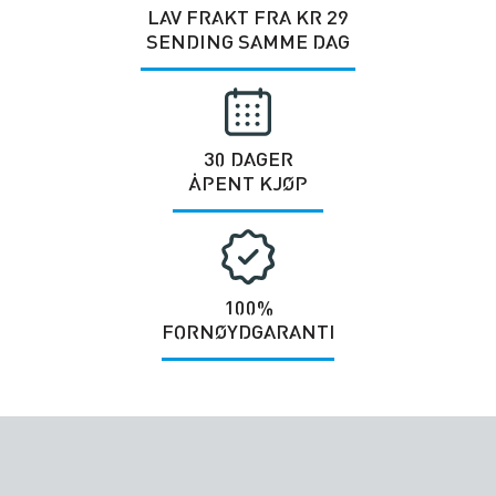
LAV FRAKT FRA KR 29
SENDING SAMME DAG
30 DAGER
ÅPENT KJØP
100%
FORNØYDGARANTI