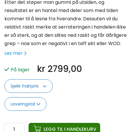
Etter det støper man gummi på utsiden, og
resultatet er en hantel med deler som med tiden
kommer til å løsne fra hverandre. Dessuten vil du
relativt raskt merke at serrateringen i handelen ikke
er så sterk, og at den slites ned raskt og får dårligere
grep – noe som er negativt i en tøff økt eller WOD.
Les mer
kr
2799,00
På lager
Sjekk fraktpris
Leveringstid
ata
LEGG TIL I HANDLEKURV