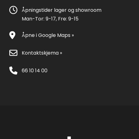
Åpningstider lager og showroom
Man-Tor: 9-17, Fre: 9-15
Åpne i Google Maps »
Kontaktskjema »
66 10 14 00