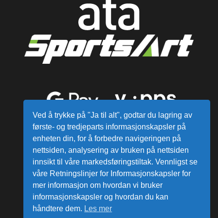
Ved å trykke på "Ja til alt", godtar du lagring av
første- og tredjeparts informasjonskapsler på
enheten din, for å forbedre navigeringen på
nettsiden, analysering av bruken på nettsiden
innsikt til våre markedsføringstiltak. Vennligst se
våre Retningslinjer for Informasjonskapsler for
mer informasjon om hvordan vi bruker
Alle varer sendes fra vårt lager i
informasjonskapsler og hvordan du kan
Norge
håndtere dem.
Les mer