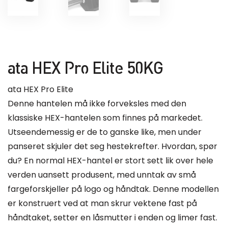
ata HEX Pro Elite 50KG
ata HEX Pro Elite
Denne hantelen må ikke forveksles med den
klassiske HEX-hantelen som finnes på markedet.
Utseendemessig er de to ganske like, men under
panseret skjuler det seg hestekrefter. Hvordan, spør
du? En normal HEX-hantel er stort sett lik over hele
verden uansett produsent, med unntak av små
fargeforskjeller på logo og håndtak. Denne modellen
er konstruert ved at man skrur vektene fast på
håndtaket, setter en låsmutter i enden og limer fast.