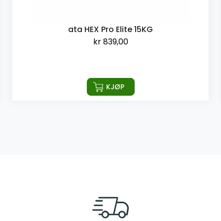
ata HEX Pro Elite 15KG
kr
839,00
KJØP