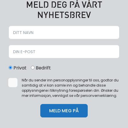
MELD DEG PÅ VÅRT
NYHETSBREV
Privat
Bedrift
Når du sender inn personopplysninger til oss, godtar du
samtidig at vi kan samle inn og behandle disse
opplysningene i tilknytning forespørselen din. Ønsker du
mer informasjon, vennligst se vår
personvernerklæring
.