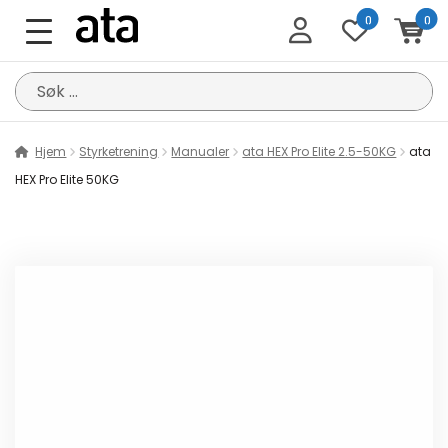
0
0
Søk
etter:
Hjem
Styrketrening
Manualer
ata HEX Pro Elite 2.5-50KG
ata
HEX Pro Elite 50KG