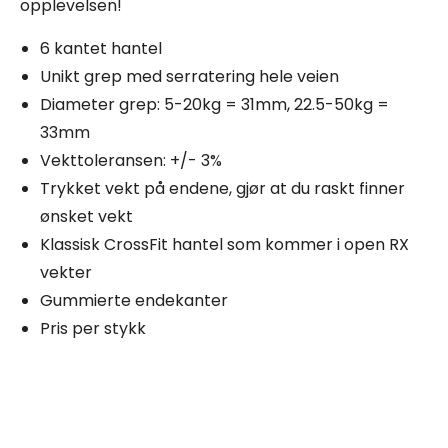
opplevelsen!
6 kantet hantel
Unikt grep med serratering hele veien
Diameter grep: 5-20kg = 31mm, 22.5-50kg =
33mm
Vekttoleransen: +/- 3%
Trykket vekt på endene, gjør at du raskt finner
ønsket vekt
Klassisk CrossFit hantel som kommer i open RX
vekter
Gummierte endekanter
Pris per stykk