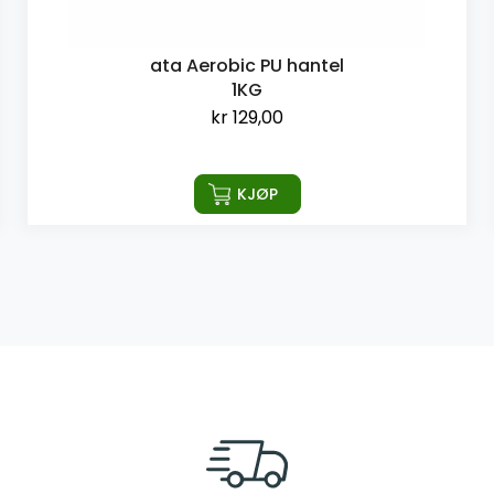
ata Aerobic PU hantel
1KG
kr
129,00
KJØP