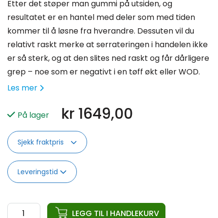
Etter det støper man gummi på utsiden, og
resultatet er en hantel med deler som med tiden
kommer til å løsne fra hverandre. Dessuten vil du
relativt raskt merke at serrateringen i handelen ikke
er så sterk, og at den slites ned raskt og får dårligere
grep – noe som er negativt i en tøff økt eller WOD.
Les mer
kr
1649,00
På lager
Sjekk fraktpris
Leveringstid
ata
LEGG TIL I HANDLEKURV