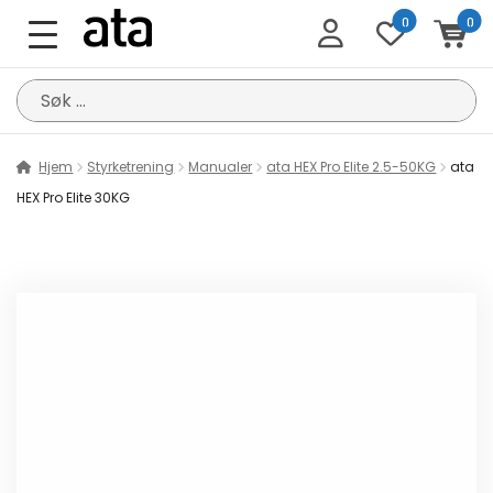
0
0
Søk
etter:
Hjem
Styrketrening
Manualer
ata HEX Pro Elite 2.5-50KG
ata
HEX Pro Elite 30KG