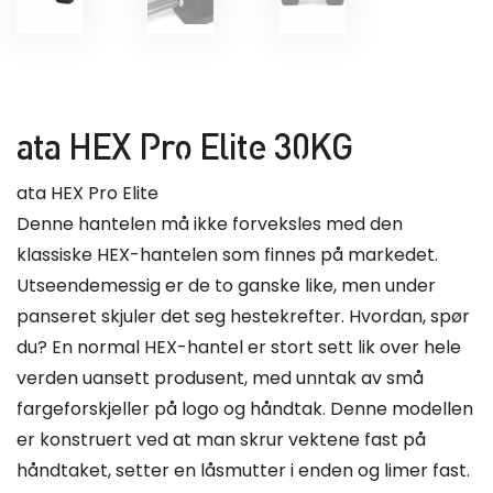
ata HEX Pro Elite 30KG
ata HEX Pro Elite
Denne hantelen må ikke forveksles med den
klassiske HEX-hantelen som finnes på markedet.
Utseendemessig er de to ganske like, men under
panseret skjuler det seg hestekrefter. Hvordan, spør
du? En normal HEX-hantel er stort sett lik over hele
verden uansett produsent, med unntak av små
fargeforskjeller på logo og håndtak. Denne modellen
er konstruert ved at man skrur vektene fast på
håndtaket, setter en låsmutter i enden og limer fast.