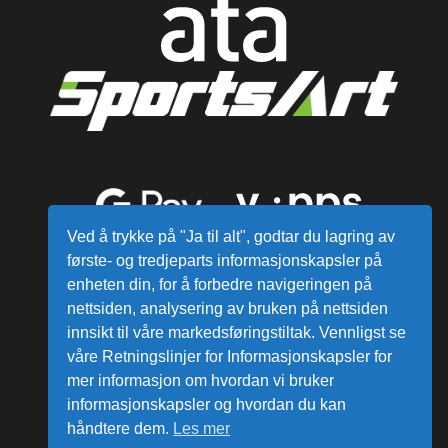
Ved å trykke på "Ja til alt", godtar du lagring av
første- og tredjeparts informasjonskapsler på
enheten din, for å forbedre navigeringen på
nettsiden, analysering av bruken på nettsiden
innsikt til våre markedsføringstiltak. Vennligst se
våre Retningslinjer for Informasjonskapsler for
mer informasjon om hvordan vi bruker
Alle varer sendes fra vårt lager i
informasjonskapsler og hvordan du kan
Norge
håndtere dem.
Les mer