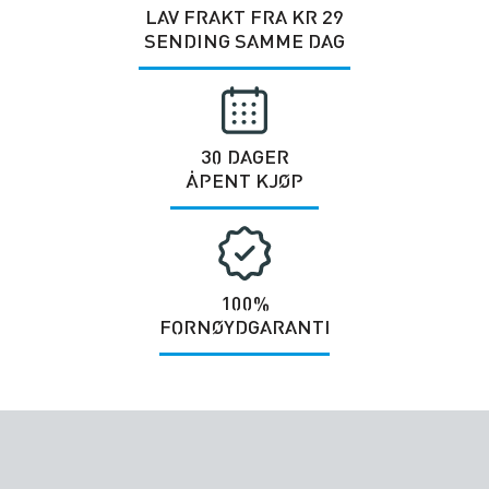
LAV FRAKT FRA KR 29
SENDING SAMME DAG
30 DAGER
ÅPENT KJØP
100%
FORNØYDGARANTI