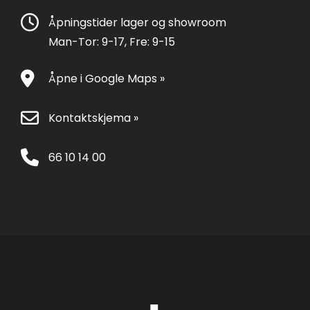
Åpningstider lager og showroom
Man-Tor: 9-17, Fre: 9-15
Åpne i Google Maps »
Kontaktskjema »
66 10 14 00