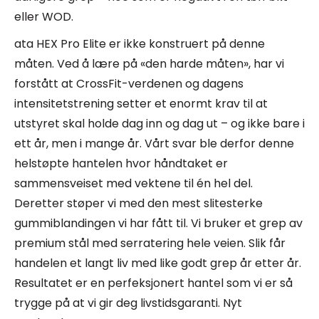
eller WOD.
ata HEX Pro Elite er ikke konstruert på denne
måten. Ved å lære på «den harde måten», har vi
forstått at CrossFit-verdenen og dagens
intensitetstrening setter et enormt krav til at
utstyret skal holde dag inn og dag ut – og ikke bare i
ett år, men i mange år. Vårt svar ble derfor denne
helstøpte hantelen hvor håndtaket er
sammensveiset med vektene til én hel del.
Deretter støper vi med den mest slitesterke
gummiblandingen vi har fått til. Vi bruker et grep av
premium stål med serratering hele veien. Slik får
handelen et langt liv med like godt grep år etter år.
Resultatet er en perfeksjonert hantel som vi er så
trygge på at vi gir deg livstidsgaranti. Nyt