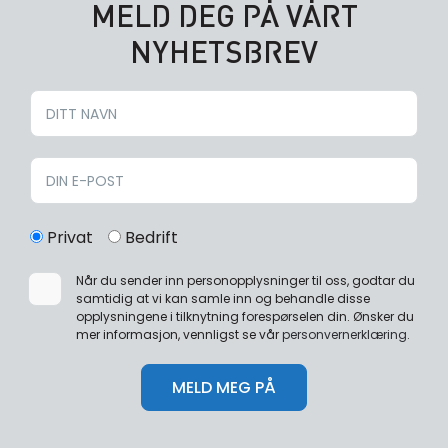
MELD DEG PÅ VÅRT
NYHETSBREV
Privat
Bedrift
Når du sender inn personopplysninger til oss, godtar du
samtidig at vi kan samle inn og behandle disse
opplysningene i tilknytning forespørselen din. Ønsker du
mer informasjon, vennligst se vår
personvernerklæring
.