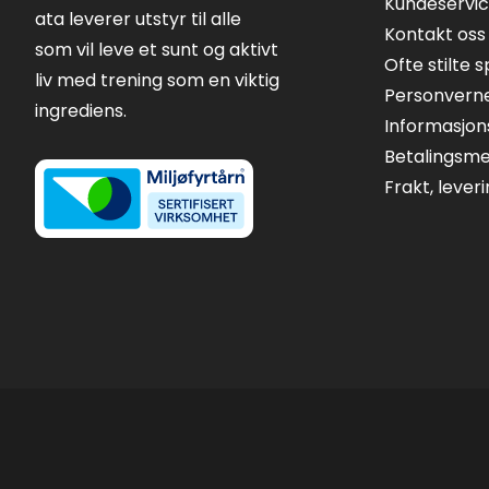
Kundeservi
ata leverer utstyr til alle
Kontakt oss
som vil leve et sunt og aktivt
Ofte stilte 
liv med trening som en viktig
Personvern
ingrediens.
Informasjon
Betalingsm
Frakt, lever