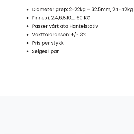
Diameter grep: 2-22kg = 32.5mm, 24-42
Finnes i: 2,4,6,8,10……60 KG
Passer vårt ata Hantelstativ
Vekttoleransen: +/- 3%
Pris per stykk
Selges i par