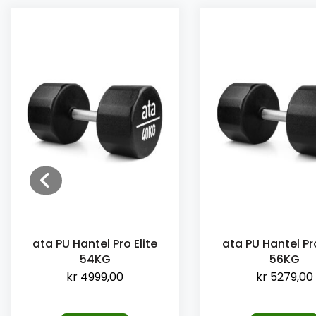
ata PU Hantel Pro Elite
ata PU Hantel Pro
54KG
56KG
kr
4999,00
kr
5279,00