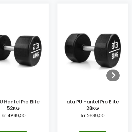
U Hantel Pro Elite
ata PU Hantel Pro Elite
52KG
28KG
kr
4899,00
kr
2639,00