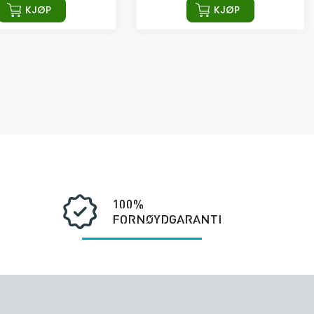
KJØP
KJØP
100%
FORNØYDGARANTI