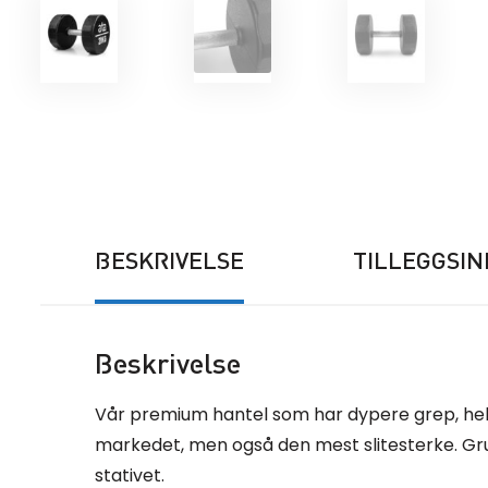
BESKRIVELSE
TILLEGGSI
Beskrivelse
Vår premium hantel som har dypere grep, helstø
markedet, men også den mest slitesterke. Gr
stativet.