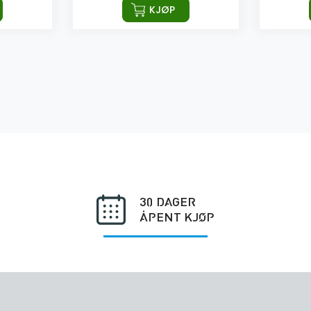
KJØP
30 DAGER
ÅPENT KJØP