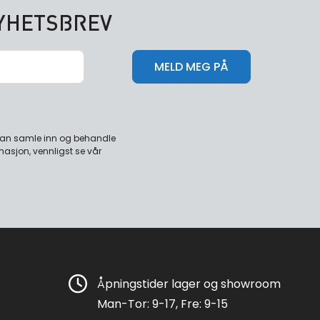
NYHETSBREV
 kan samle inn og behandle
masjon, vennligst se vår
Åpningstider lager og showroom
Man-Tor: 9-17, Fre: 9-15