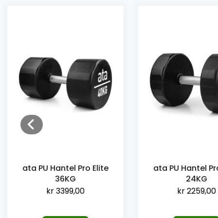
ata PU Hantel Pro
ata PU Hantel Pro Elite
24KG
36KG
kr
2259,00
kr
3399,00