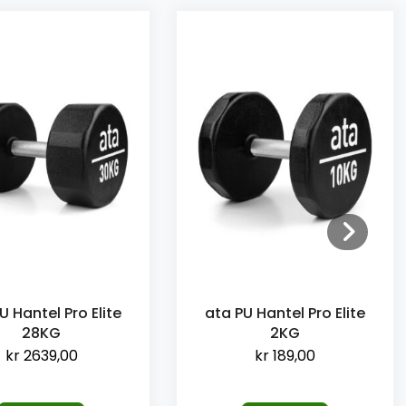
U Hantel Pro Elite
ata PU Hantel Pro Elite
28KG
2KG
kr
2639,00
kr
189,00