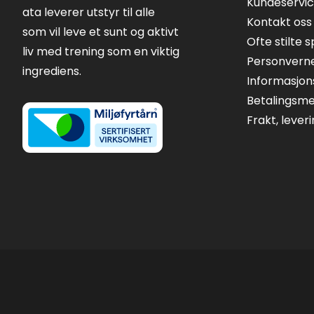
Kundeservi
ata leverer utstyr til alle
Kontakt oss
som vil leve et sunt og aktivt
Ofte stilte 
liv med trening som en viktig
Personvern
ingrediens.
Informasjon
Betalingsm
Frakt, lever