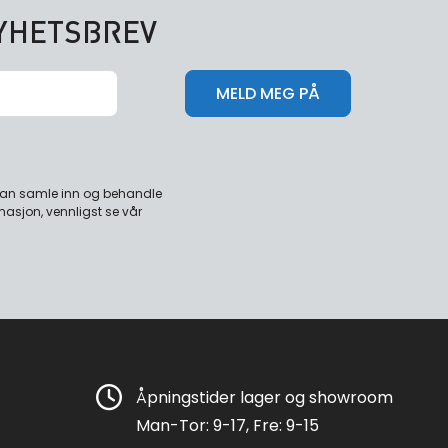
NYHETSBREV
 kan samle inn og behandle
masjon, vennligst se vår
Åpningstider lager og showroom
Man-Tor: 9-17, Fre: 9-15