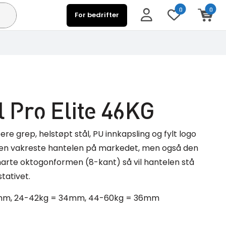
0
0
For bedrifter
l Pro Elite 46KG
e grep, helstøpt stål, PU innkapsling og fylt logo
i den vakreste hantelen på markedet, men også den
marte oktogonformen (8-kant) så vil hantelen stå
tativet.
.5mm, 24-42kg = 34mm, 44-60kg = 36mm