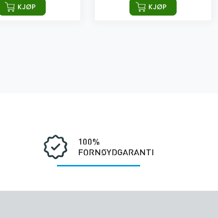
KJØP
KJØP
100%
FORNØYDGARANTI