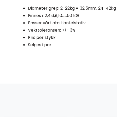
Diameter grep: 2-22kg = 32.5mm, 24-42
Finnes i: 2,4,6,8,10……60 KG
Passer vårt ata Hantelstativ
Vekttoleransen: +/- 3%
Pris per stykk
Selges i par