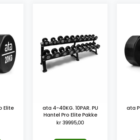
 Elite
ata 4-40KG. 10PAR. PU
ata P
Hantel Pro Elite Pakke
kr
39995,00