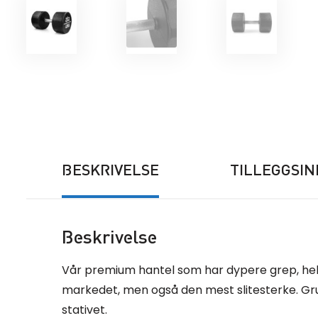
BESKRIVELSE
TILLEGGSI
Beskrivelse
Vår premium hantel som har dypere grep, helstø
markedet, men også den mest slitesterke. Gr
stativet.