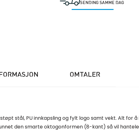
SENDING SAMME DAG
NFORMASJON
OMTALER
pt stål, PU innkapsling og fylt logo samt vekt. Alt for å
unnet den smarte oktogonformen (8-kant) så vil hantelen