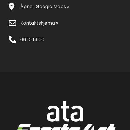
Åpne i Google Maps »
Kontaktskjema »
66 10 14 00