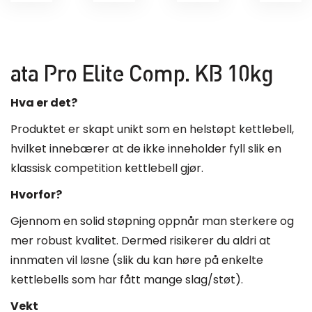
ata Pro Elite Comp. KB 10kg
Hva er det?
Produktet er skapt unikt som en helstøpt kettlebell,
hvilket innebærer at de ikke inneholder fyll slik en
klassisk competition kettlebell gjør.
Hvorfor?
Gjennom en solid støpning oppnår man sterkere og
mer robust kvalitet. Dermed risikerer du aldri at
innmaten vil løsne (slik du kan høre på enkelte
kettlebells som har fått mange slag/støt).
Vekt