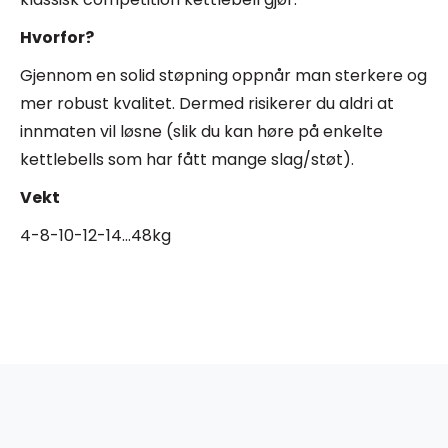
Hvorfor?
Gjennom en solid støpning oppnår man sterkere og
mer robust kvalitet. Dermed risikerer du aldri at
innmaten vil løsne (slik du kan høre på enkelte
kettlebells som har fått mange slag/støt).
Vekt
4-8-10-12-14…48kg