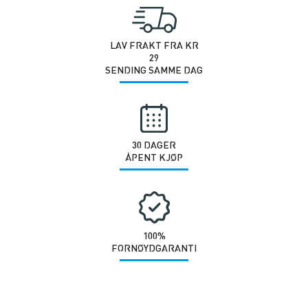
10kg
antall
LAV FRAKT FRA KR
29
SENDING SAMME DAG
30 DAGER
ÅPENT KJØP
100%
FORNØYDGARANTI