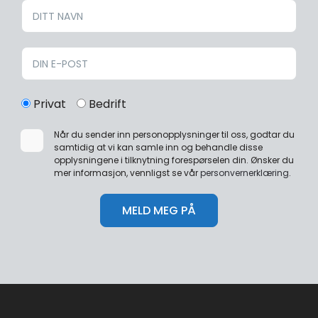
Privat
Bedrift
Når du sender inn personopplysninger til oss, godtar du
samtidig at vi kan samle inn og behandle disse
opplysningene i tilknytning forespørselen din. Ønsker du
mer informasjon, vennligst se vår
personvernerklæring
.