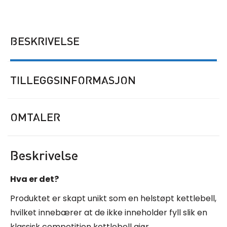
BESKRIVELSE
TILLEGGSINFORMASJON
OMTALER
Beskrivelse
Hva er det?
Produktet er skapt unikt som en helstøpt kettlebell,
hvilket innebærer at de ikke inneholder fyll slik en
klassisk competition kettlebell gjør.