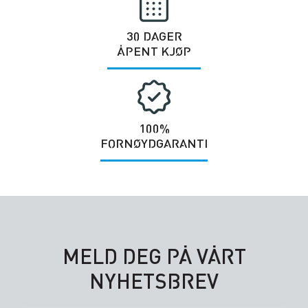
30 DAGER
ÅPENT KJØP
100%
FORNØYDGARANTI
MELD DEG PÅ VÅRT
NYHETSBREV