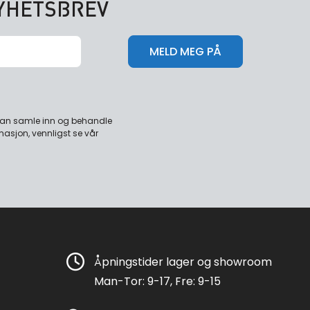
NYHETSBREV
 kan samle inn og behandle
masjon, vennligst se vår
Åpningstider lager og showroom
Man-Tor: 9-17, Fre: 9-15