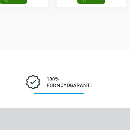
100%
FORNØYDGARANTI