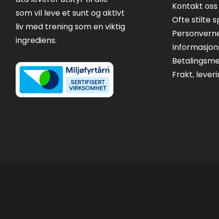
Kontakt oss
som vil leve et sunt og aktivt
Ofte stilte 
liv med trening som en viktig
Personvern
ingrediens.
Informasjon
Betalingsm
Frakt, lever