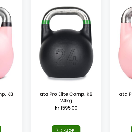
mp. KB
ata Pro Elite Comp. KB
ata P
24kg
kr
1595,00
KJØP