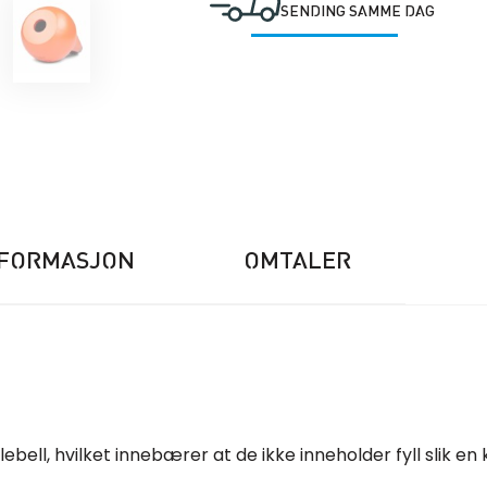
SENDING SAMME DAG
NFORMASJON
OMTALER
bell, hvilket innebærer at de ikke inneholder fyll slik en k