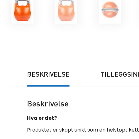
BESKRIVELSE
TILLEGGSI
Beskrivelse
Hva er det?
Produktet er skapt unikt som en helstøpt kettle