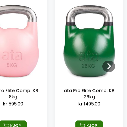
ro Elite Comp. KB
ata Pro Elite Comp. KB
8kg
26kg
kr
595,00
kr
1495,00
KJØP
KJØP