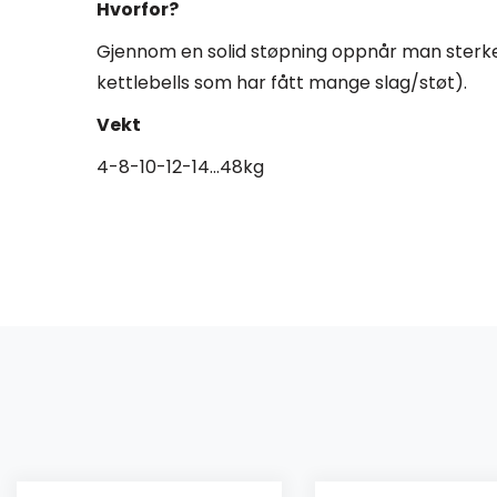
Hvorfor?
Gjennom en solid støpning oppnår man sterkere
kettlebells som har fått mange slag/støt).
Vekt
4-8-10-12-14…48kg