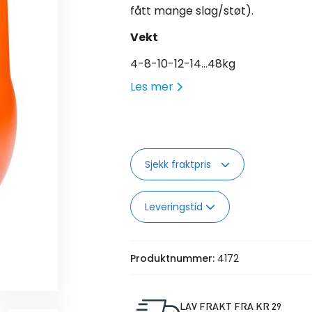
fått mange slag/støt).
Vekt
4-8-10-12-14…48kg
Les mer
Sjekk fraktpris
Leveringstid
Produktnummer:
4172
LAV FRAKT FRA KR 29