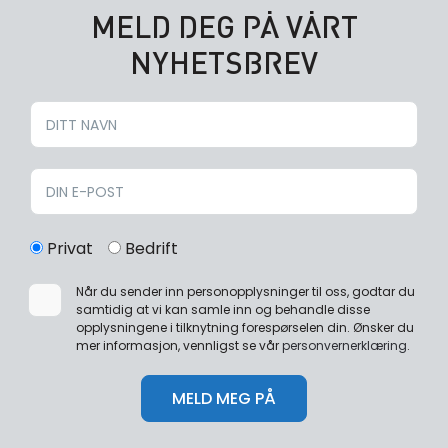
MELD DEG PÅ VÅRT
NYHETSBREV
Privat
Bedrift
Når du sender inn personopplysninger til oss, godtar du
samtidig at vi kan samle inn og behandle disse
opplysningene i tilknytning forespørselen din. Ønsker du
mer informasjon, vennligst se vår
personvernerklæring
.