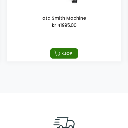
ata Smith Machine
kr
41995,00
KJØP