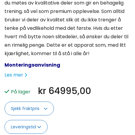
du møtes av kvalitative deler som gir en behagelig
trening, så vel som premium opplevelse. Som alltid
bruker vi deler av kvalitet slik at du ikke trenger å
tenke på vedlikehold med det første. Hvis du etter
hvert må bytte noen slitedeler, så ønsker du deler til
en rimelig penge. Dette er et apparat som, med litt
kjærlighet, kommer til å stå i alle år!
Monteringsanvisning
Les mer
kr
64995,00
På lager
Sjekk fraktpris
Leveringstid