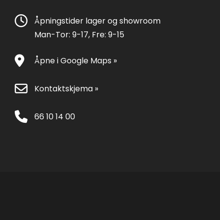
Åpningstider lager og showroom
Man-Tor: 9-17, Fre: 9-15
Åpne i Google Maps »
Kontaktskjema »
66 10 14 00