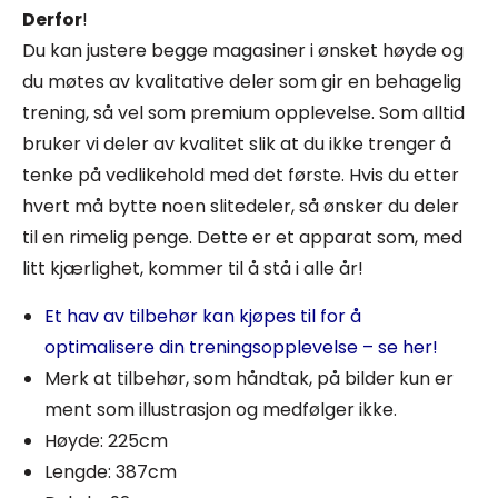
Derfor
!
Du kan justere begge magasiner i ønsket høyde og
du møtes av kvalitative deler som gir en behagelig
trening, så vel som premium opplevelse. Som alltid
bruker vi deler av kvalitet slik at du ikke trenger å
tenke på vedlikehold med det første. Hvis du etter
hvert må bytte noen slitedeler, så ønsker du deler
til en rimelig penge. Dette er et apparat som, med
litt kjærlighet, kommer til å stå i alle år!
Et hav av tilbehør kan kjøpes til for å
optimalisere din treningsopplevelse – se her!
Merk at tilbehør, som håndtak, på bilder kun er
ment som illustrasjon og medfølger ikke.
Høyde: 225cm
Lengde: 387cm