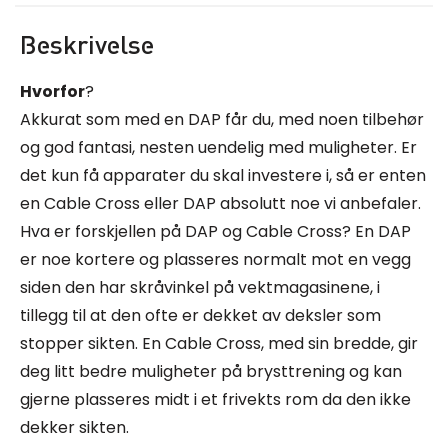
Beskrivelse
Hvorfor
?
Akkurat som med en DAP får du, med noen tilbehør
og god fantasi, nesten uendelig med muligheter. Er
det kun få apparater du skal investere i, så er enten
en Cable Cross eller DAP absolutt noe vi anbefaler.
Hva er forskjellen på DAP og Cable Cross? En DAP
er noe kortere og plasseres normalt mot en vegg
siden den har skråvinkel på vektmagasinene, i
tillegg til at den ofte er dekket av deksler som
stopper sikten. En Cable Cross, med sin bredde, gir
deg litt bedre muligheter på brysttrening og kan
gjerne plasseres midt i et frivekts rom da den ikke
dekker sikten.