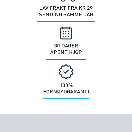
LAV FRAKT FRA KR 29
SENDING SAMME DAG
30 DAGER
ÅPENT KJØP
100%
FORNØYDGARANTI