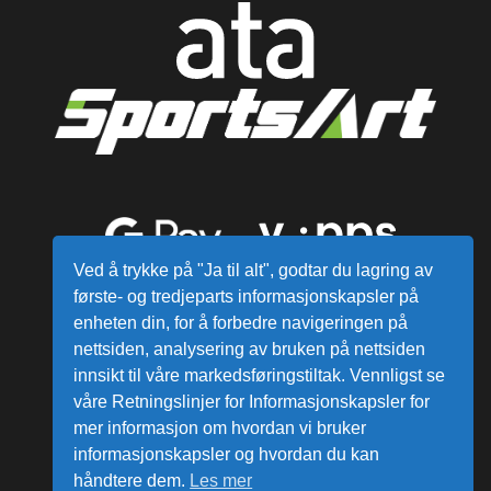
Ved å trykke på "Ja til alt", godtar du lagring av
første- og tredjeparts informasjonskapsler på
enheten din, for å forbedre navigeringen på
nettsiden, analysering av bruken på nettsiden
innsikt til våre markedsføringstiltak. Vennligst se
våre Retningslinjer for Informasjonskapsler for
mer informasjon om hvordan vi bruker
Alle varer sendes fra vårt lager i
informasjonskapsler og hvordan du kan
Norge
håndtere dem.
Les mer