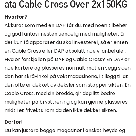
ata Cable Cross Over 2x150KG
Hvorfor
?
Akkurat som med en DAP får du, med noen tilbehør
og god fantasi, nesten uendelig med muligheter. Er
det kun få apparater du skal investere i, så er enten
en Cable Cross eller DAP absolutt noe vi anbefaler.
Hva er forskjellen på DAP og Cable Cross? En DAP er
noe kortere og plasseres normalt mot en vegg siden
den har skråvinkel på vektmagasinene, i tillegg til at
den ofte er dekket av deksler som stopper sikten. En
Cable Cross, med sin bredde, gir deg litt bedre
muligheter på brysttrening og kan gjerne plasseres
midt i et frivekts rom da den ikke dekker sikten.
Derfor
!
Du kan justere begge magasiner i ønsket høyde og