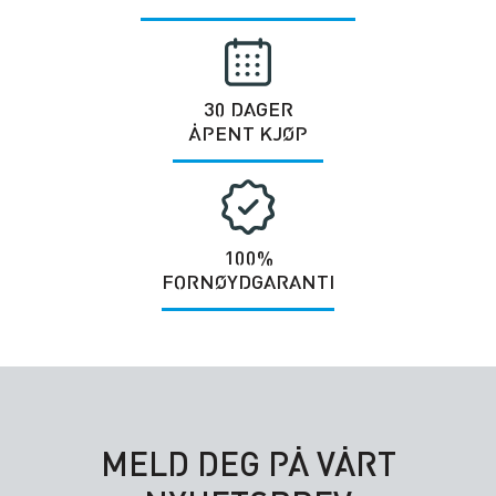
30 DAGER
ÅPENT KJØP
100%
FORNØYDGARANTI
MELD DEG PÅ VÅRT