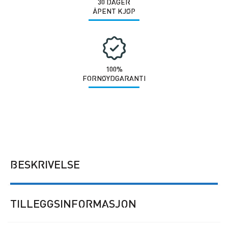
30 DAGER
ÅPENT KJØP
100%
FORNØYDGARANTI
BESKRIVELSE
TILLEGGSINFORMASJON