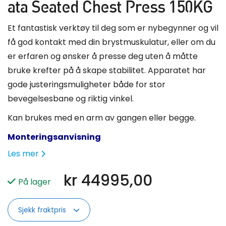
ata Seated Chest Press 150KG
Et fantastisk verktøy til deg som er nybegynner og vil
få god kontakt med din brystmuskulatur, eller om du
er erfaren og ønsker å presse deg uten å måtte
bruke krefter på å skape stabilitet. Apparatet har
gode justeringsmuligheter både for stor
bevegelsesbane og riktig vinkel.
Kan brukes med en arm av gangen eller begge.
Monteringsanvisning
Les mer
kr
44995,00
På lager
Sjekk fraktpris