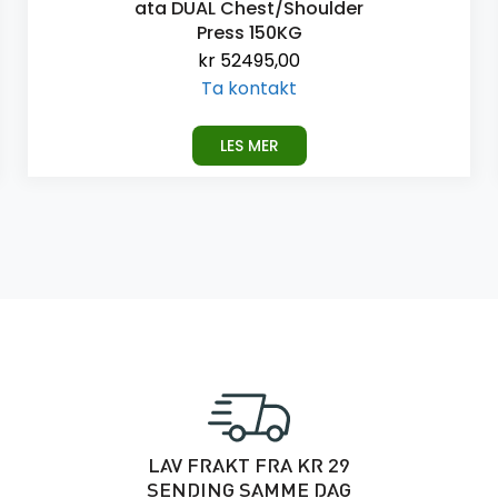
ata DUAL Chest/Shoulder
Press 150KG
kr
52495,00
Ta kontakt
LES MER
LAV FRAKT FRA KR 29
SENDING SAMME DAG