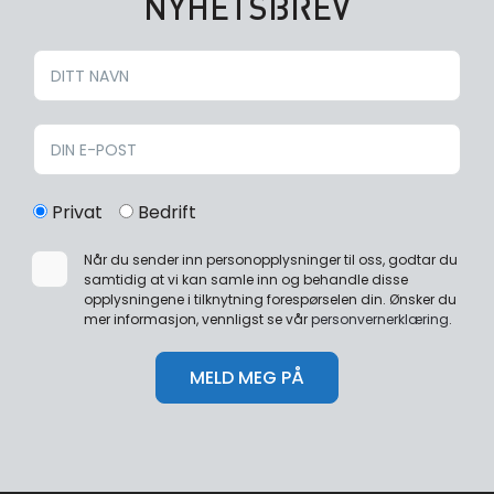
NYHETSBREV
Privat
Bedrift
Når du sender inn personopplysninger til oss, godtar du
samtidig at vi kan samle inn og behandle disse
opplysningene i tilknytning forespørselen din. Ønsker du
mer informasjon, vennligst se vår
personvernerklæring
.