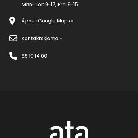
Man-Tor: 9-17, Fre: 9-15
Åpne i Google Maps »
Kontaktskjema »
66 10 14 00