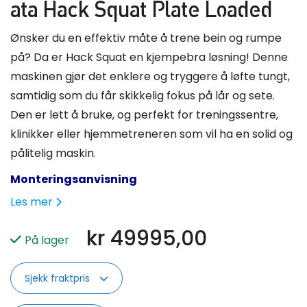
ata Hack Squat Plate Loaded
Ønsker du en effektiv måte å trene bein og rumpe
på? Da er Hack Squat en kjempebra løsning! Denne
maskinen gjør det enklere og tryggere å løfte tungt,
samtidig som du får skikkelig fokus på lår og sete.
Den er lett å bruke, og perfekt for treningssentre,
klinikker eller hjemmetreneren som vil ha en solid og
pålitelig maskin.
Monteringsanvisning
Les mer
kr
49995,00
På lager
Sjekk fraktpris