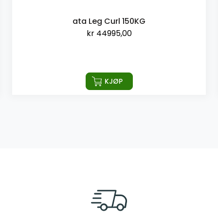
ata Leg Curl 150KG
kr
44995,00
KJØP