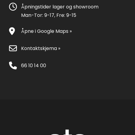
Åpningstider lager og showroom
Man-Tor: 9-17, Fre: 9-15
Åpne i Google Maps »
Kontaktskjema »
66 10 14 00