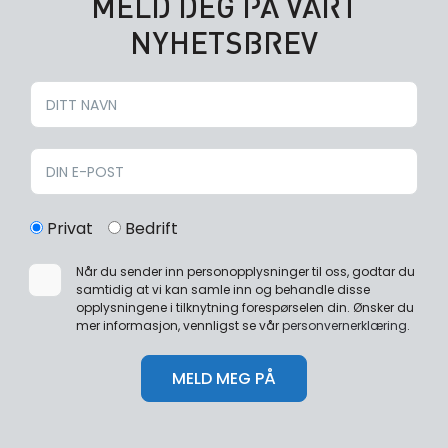
MELD DEG PÅ VÅRT
NYHETSBREV
Privat
Bedrift
Når du sender inn personopplysninger til oss, godtar du
samtidig at vi kan samle inn og behandle disse
opplysningene i tilknytning forespørselen din. Ønsker du
mer informasjon, vennligst se vår
personvernerklæring
.