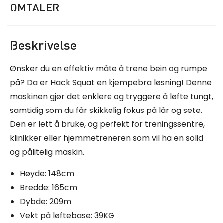
OMTALER
Beskrivelse
Ønsker du en effektiv måte å trene bein og rumpe
på? Da er Hack Squat en kjempebra løsning! Denne
maskinen gjør det enklere og tryggere å løfte tungt,
samtidig som du får skikkelig fokus på lår og sete.
Den er lett å bruke, og perfekt for treningssentre,
klinikker eller hjemmetreneren som vil ha en solid
og pålitelig maskin.
Høyde: 148cm
Bredde: 165cm
Dybde: 209m
Vekt på løftebase: 39KG