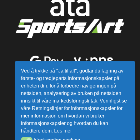
Ved å trykke på "Ja til alt", godtar du lagring av
første- og tredjeparts informasjonskapsler på
enheten din, for å forbedre navigeringen på
nettsiden, analysering av bruken på nettsiden
innsikt til våre markedsføringstiltak. Vennligst se
våre Retningslinjer for Informasjonskapsler for
mer informasjon om hvordan vi bruker
Alle varer sendes fra vårt lager i
informasjonskapsler og hvordan du kan
Norge
håndtere dem.
Les mer