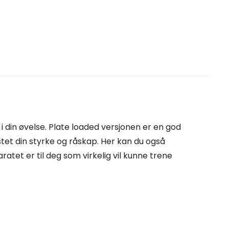
i din øvelse. Plate loaded versjonen er en god
tet din styrke og råskap. Her kan du også
ratet er til deg som virkelig vil kunne trene