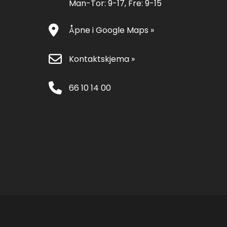
Man-Tor: 9-17, Fre: 9-15
Åpne i Google Maps »
Kontaktskjema »
66 10 14 00