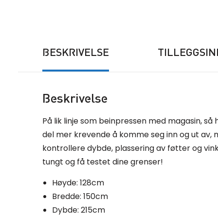
BESKRIVELSE
TILLEGGSI
Beskrivelse
På lik linje som beinpressen med magasin, så h
del mer krevende å komme seg inn og ut av, me
kontrollere dybde, plassering av føtter og vink
tungt og få testet dine grenser!
Høyde: 128cm
Bredde: 150cm
Dybde: 215cm