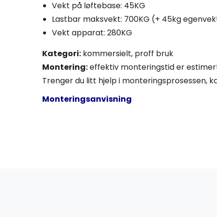
Vekt på løftebase: 45KG
Lastbar maksvekt: 700KG (+ 45kg egenvek
Vekt apparat: 280KG
Kategori:
kommersielt, proff bruk
Montering:
effektiv monteringstid er estimert
Trenger du litt hjelp i monteringsprosessen, kan
Monteringsanvisning