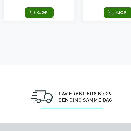
KJØP
KJØP
LAV FRAKT FRA KR 29
SENDING SAMME DAG