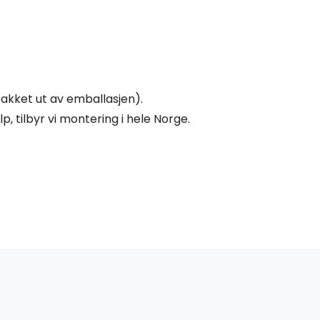
pakket ut av emballasjen).
p, tilbyr vi montering i hele Norge.