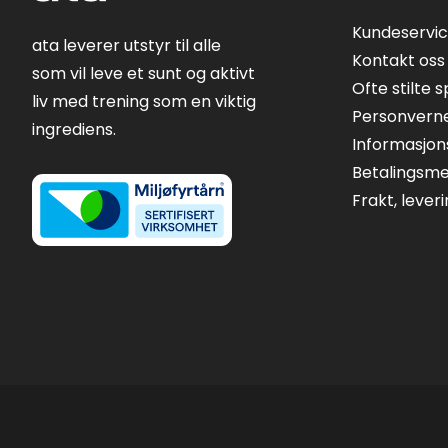
Kundeservi
ata leverer utstyr til alle
Kontakt oss
som vil leve et sunt og aktivt
Ofte stilte 
liv med trening som en viktig
Personvern
ingrediens.
Informasjon
Betalingsm
Frakt, lever