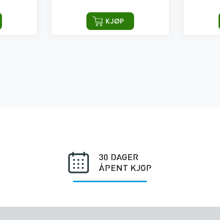
KJØP
30 DAGER
ÅPENT KJØP