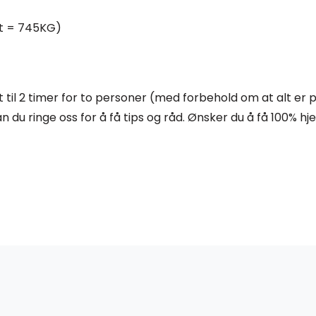
t = 745KG)
 til 2 timer for to personer (med forbehold om at alt er 
 du ringe oss for å få tips og råd. Ønsker du å få 100% hjel