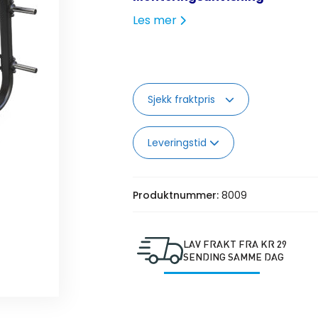
Les mer
Sjekk fraktpris
Leveringstid
Produktnummer:
8009
LAV FRAKT FRA KR 29
SENDING SAMME DAG