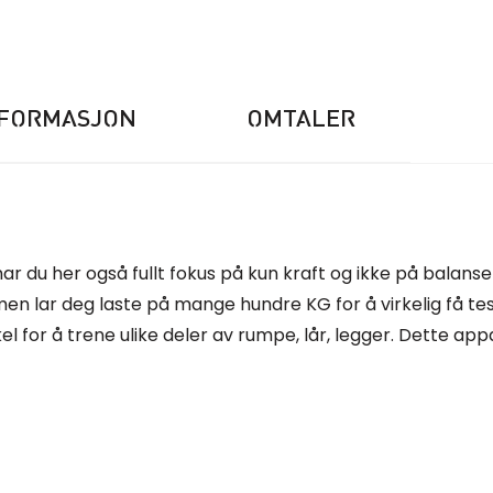
NFORMASJON
OMTALER
ar du her også fullt fokus på kun kraft og ikke på balanse 
n lar deg laste på mange hundre KG for å virkelig få tes
el for å trene ulike deler av rumpe, lår, legger. Dette appa