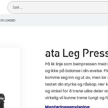
Søk
etter:
ATE LOADED
ata Leg Pres
På lik linje som beinpressen med 
og ikke på balanse i din øvelse. 
komme seg inn og ut av, men lar 
testet din styrke og råskap. Her 
og vinkel for å trene ulike deler 
virkelig vil kunne trene tungt og 
Monteringsanvisning